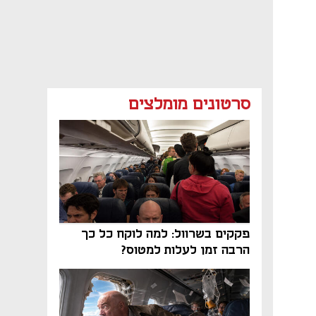
סרטונים מומלצים
פקקים בשרוול: למה לוקח כל כך
הרבה זמן לעלות למטוס?