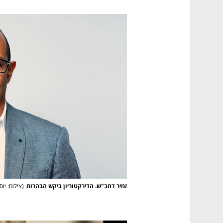
זמיר דחב"ש. הדירקטוריון ביקש הבהרות
(
צילום: יוס