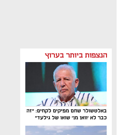
הנצפות ביותר בערוץ
באלטשולר שחם מפיקים לקחים: "זה
כבר לא 'וואן מן' שואו של גילעד"