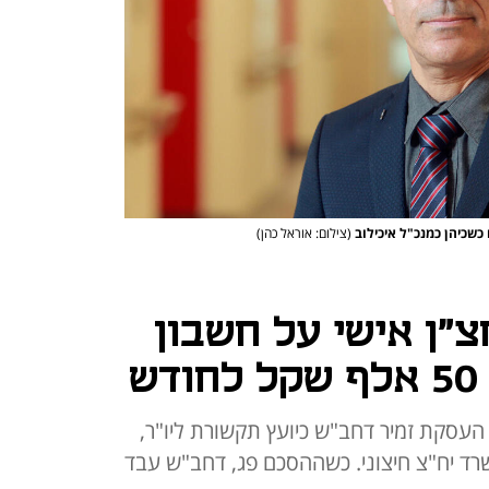
ם כשכיהן כמנכ"ל איכילוב
(צילום: אוראל כהן)
חצ"ן אישי על חשבון
ש
 העסקת זמיר דחב"ש כיועץ תקשורת ליו"ר,
ד יח"צ חיצוני. כשההסכם פג, דחב"ש עבד