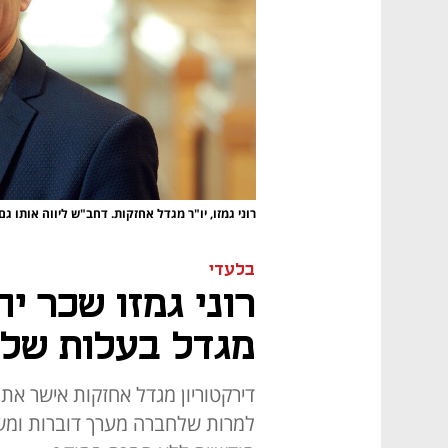
רוני גמזו, יו"ר מגדל אחזקות. דחב"ש ליווה אותו ג
בלעדי
רוני גמזו שכר י
מגדל בעלות של 50 אלף שקל לחוד
דירקטוריון מגדל אחזקות אישר את
למרות שלחברה מערך דוברות ומשר