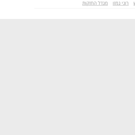
רוני גמזו
מגדל החזקות