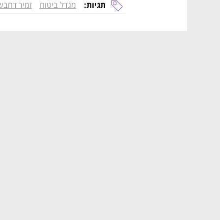
תגיות:
מגדל ביטוח
זמיר דחבש