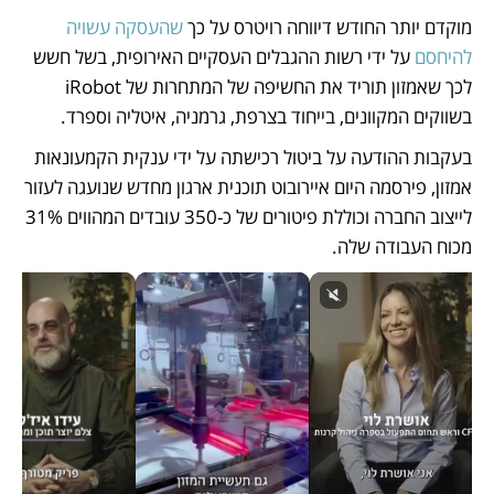
מוקדם יותר החודש דיווחה רויטרס על כך 
שהעסקה עשויה 
להיחסם
 על ידי רשות ההגבלים העסקיים האירופית, בשל חשש 
לכך שאמזון תוריד את החשיפה של המתחרות של iRobot 
בשווקים המקוונים, בייחוד בצרפת, גרמניה, איטליה וספרד.
בעקבות ההודעה על ביטול רכישתה על ידי ענקית הקמעונאות 
אמזון, פירסמה היום איירובוט תוכנית ארגון מחדש שנועגה לעזור 
לייצוב החברה וכוללת פיטורים של כ-350 עובדים המהווים 31% 
מכוח העבודה שלה. 