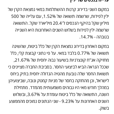
במקום השני בדירוג קרנות ההשתלמות במאי נמצאת הקרן של 
ילין לפידות, שרשמה תשואה של 1.52%, עם עלייה של 500 
מיליון שקל בהיקף הנכסים ל־20.4 מיליארד שקל. התשואה 
שרשמה ילין לפידות בשלוש השנים האחרונות היא השנייה 
בגובהה - 14.7%. 
במקום האחרון בדירוג נמצאת הקרן של כלל ביטוח, שהשיגה 
תשואה של 0.77% בלבד במאי. על פי נתוני קבוצת קלי, כלל 
מחזיקה אג"ח קונצרניות בשיעור גבוה יחסית של 21.67%, 
שככל הנראה הביא לביצועי החסר. בסביבת החברה מציינים כי 
תשואת החסר שלה נובעת מהטיה הגדולה יחסית בתיק ביחס 
לישראל, וכן מהחזקה בחסר של מניות קמטק ונובה, שביצועיהן 
במהלך חודש מאי היו גבוהים משמעותית מהמדד. מתחילת 
השנה, התשואה של כלל ביטוח עומדת על 3.67%, ובשלוש 
השנים האחרונות על 9.23% - שני הנתונים נמוכים מהממוצע 
בשוק.