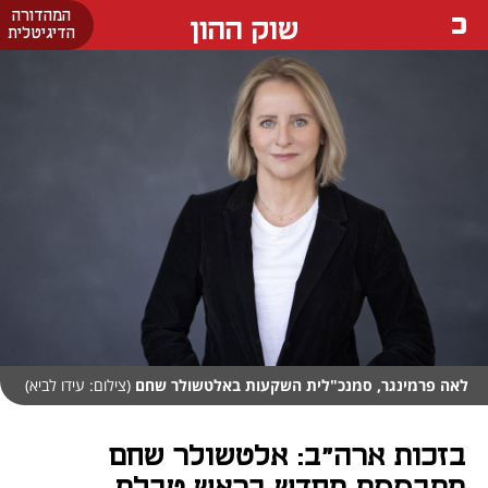
המהדורה
שוק ההון
הדיגיטלית
לאה פרמינגר, סמנכ"לית השקעות באלטשולר שחם
(צילום: עידו לביא)
בזכות ארה"ב: אלטשולר שחם