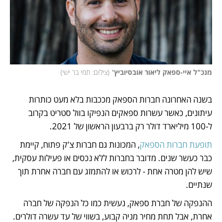
מנכ"ל איי-ספאק ליאור אובסיוביץ'
(
צילום: תמי בר ישי
)
בשנה האחרונה חברות הספאק מככבות בלא מעט כותרות 
עיתונים, כאשר עשרות ספאקים הנפיקו בוול סטריט בקרוב 
ל-100 מיליארד דולר רק ברבעון הראשון של 2021. 
תופעת חברות הספאק
, המכונות גם חברות צ'ק פתוח, קיימת 
כבר כעשר שנים. מדובר בחברות ללא נכסים או פעילות עסקית, 
שיש להן מטרה אחת - לרכוש או להתמזג עם חברה אחרת תוך 
שנתיים.
ההנפקה של חברת ספאק, נעשית כמו כל הנפקה של חברה 
אחרת, אבל תחת מחיר מניה קבוע, בשווי של עד עשרה דולרים. 