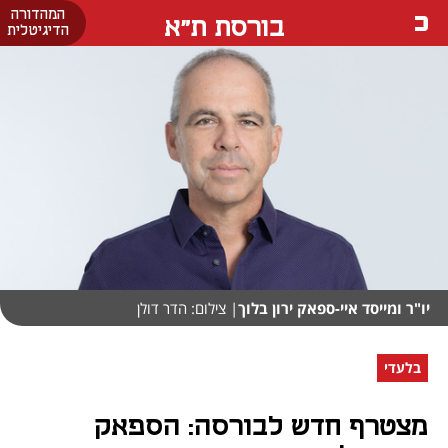
המהדורה
בורסת ת"א
הדיגיטלית
יו"ר ומייסד איי-ספאק ירון בלוך
| צילום: הדר דולן
בלעדי
מצטרף חדש לבורסה: הספאק