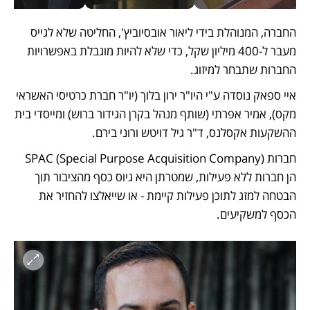
החברה, המנוהלת בידי ליאור אובסיוביץ', החליטה שלא לגייס 
מעבר ל-400 מיליון שקל, כדי שלא להיות מוגבלת באפשרויות 
החברות שתבחר למיזוג.
איי ספאק נוסדה ע"י היו"ר ירון בלוך (יו"ר חברת כרטיסי האשראי 
מקס), אמיר אפרתי (שותף מנהל בקרן הגידור ברוש) ומייסדי בית 
ההשקעות אקסלנס, ד"ר גיל דויטש ורוני בירם.
חברות SPAC (Special Purpose Acquisition Company) 
הן חברות ללא פעילות, שמטרתן היא גיוס כסף מהציבור תוך 
הבטחה למזג לתוכן פעילות קיימת - או שייאלצו להחזיר את 
הכסף למשקיעים.