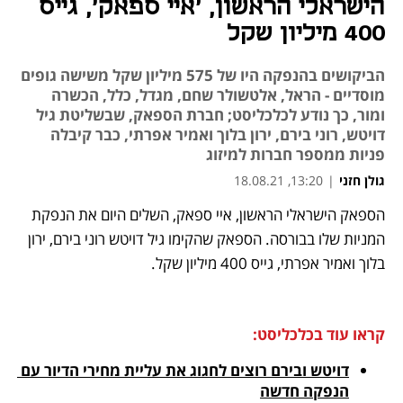
הישראלי הראשון, 'איי ספאק', גייס
400 מיליון שקל
הביקושים בהנפקה היו של 575 מיליון שקל משישה גופים
מוסדיים - הראל, אלטשולר שחם, מגדל, כלל, הכשרה
ומור, כך נודע לכלכליסט; חברת הספאק, שבשליטת גיל
דויטש, רוני בירם, ירון בלוך ואמיר אפרתי, כבר קיבלה
פניות ממספר חברות למיזוג
גולן חזני
|
13:20, 18.08.21
הספאק הישראלי הראשון, איי ספאק, השלים היום את הנפקת 
נפתח בכרטיסייה חדשה
נפתח בכרטיסייה חדשה
נפתח בכרטיסייה חדשה
נפתח בכרטיסייה חדשה
המניות שלו בבורסה. הספאק שהקימו גיל דויטש רוני בירם, ירון 
בלוך ואמיר אפרתי, גייס 400 מיליון שקל.
קראו עוד בכלכליסט:
דויטש ובירם רוצים לחגוג את עליית מחירי הדיור עם 
הנפקה חדשה