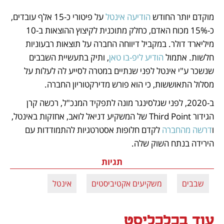
מוקדם יותר החודש 
הודיעה אינטל
 על פיטורי כ-15 אלף עובדים, 
כ-15% מכוח האדם, כחלק מתוכנית לקיצוץ ההוצאות ב-10 
מיליארד דולר. במקביל דיווחה החברה על תוצאות רבעוניות 
חלשות. אתמול 
הודיע ליפ-בו טאן
, ותיק בתעשיית השבבים 
שנשכר ע"י אינטל לפני שנתיים במטרה לסייע לה לעלות על 
מסלול התאוששות, כי הוא פורש מדירקטוריון החברה.
ב-2020, לפני שגלסינגר מונה לתפקיד המנכ"ל, רכשה קרן 
הגידור Third Point של המשקיע דניאל לואב, אחזקות באינטל, 
ו
דרשה מהחברה
 לקדם חלופות אסטרטגיות להתמודדות עם 
הירידה בנתח השוק שלה. 
תגיות
שבבים
משקיעים אקטיביסטים
אינטל
עוד בכלכליסט