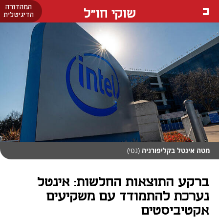
המהדורה
שוקי חו"ל
הדיגיטלית
מטה אינטל בקליפורניה
(גטי)
ברקע התוצאות החלשות: אינטל
נערכת להתמודד עם משקיעים
אקטיביסטים