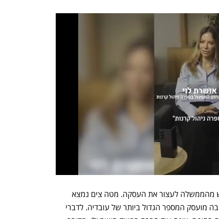
בתוך כך, ראש עיריית חיפה יונה יהב דורש מהממשלה לעצור את העסקה. מטה צים נמצא 
בנמל חיפה שהיא עיר הבית של החברה ובה מועסק המספר הגדול ביותר של עובדיה. לדברי 