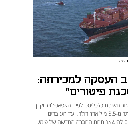
: צים)
ב העסקה למכירתה:
אחר חשיפת כלכליסט לפיה האפאג-לויד וקרן
פימי רוכשות את החברה תמורת יותר מ-3.5 מיליארד דולר. ועד העובדים:
ון הציע רק ל-120 עובדים להישאר תחת החברה החדשה של פימי.