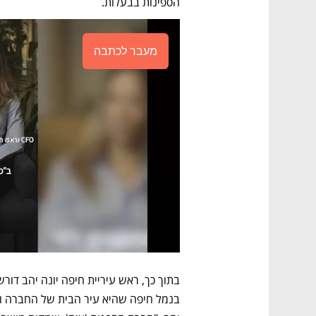
הספינות בבעלות.
מעבר לכתבה