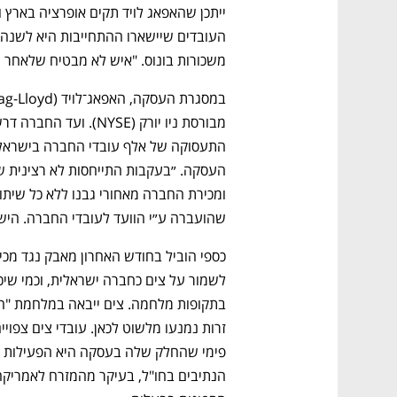
משכורות בונוס. "איש לא מבטיח שלאחר מ
שהועברה ע״י הוועד לעובדי החברה. היש