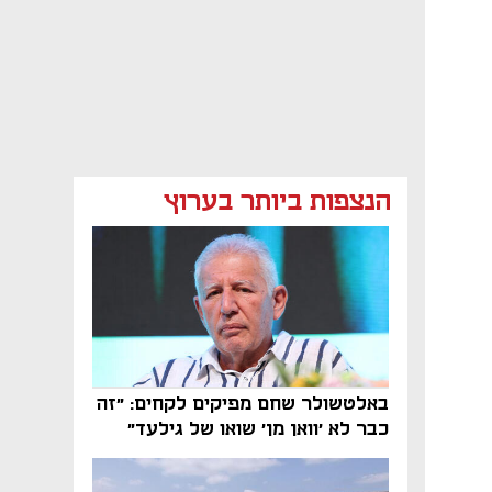
הנצפות ביותר בערוץ
באלטשולר שחם מפיקים לקחים: "זה
כבר לא 'וואן מן' שואו של גילעד"