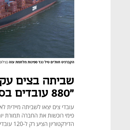
הקברניט חות'ים טיל נגד ספינות מלחמת עזה
(צילום
שביתה בצים עק
"880 עובדים בסכנת פיטורים"
עובדי צים יצאו לשביתה מיידית ל
הדירקטורי