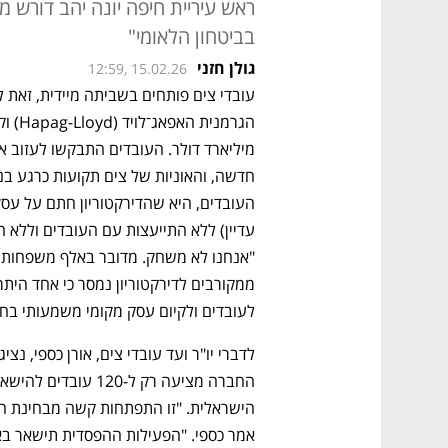
ראש עיריית חיפה יונה יהב דורש
בביטחון הלאומי"
גולן חזני
12:59, 15.02.26
עובדי צים פותחים בשביתה מיידית, זאת ל
לעובדים ולקיום עסק מקומי משמעותי בחיפ