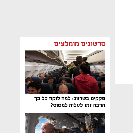
סרטונים מומלצים
פקקים בשרוול: למה לוקח כל כך
הרבה זמן לעלות למטוס?