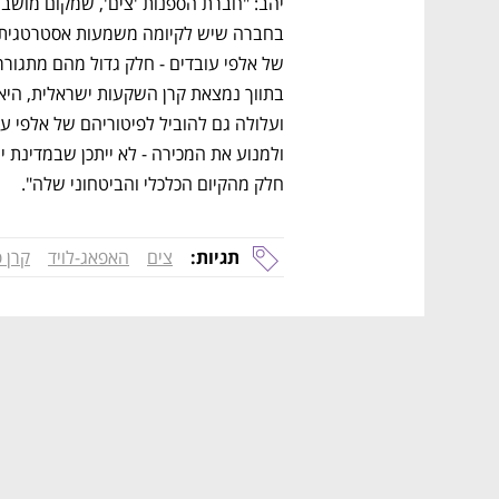
חלק מהקיום הכלכלי והביטחוני שלה".
תגיות:
צים
האפאג-לויד
קרן פ