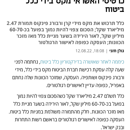
כרטיסי האשראי מקס בידי כלל
ביטוח
כלל תרכוש את מקס מידי קרן ורבורג פינקוס תמורת 2.47
מיליארד שקל; הסכום צפוי להיות נמוך בפועל בכ-60-70
מיליון שקל, לאור הירידה בשער מניית כלל מאז מזכר
הכוונות; העסקה כפופה לאישור הרגולטור
גולן חזני
|
18:08, 12.08.22
כיממה לאחר שאושרה בדירקטוריון כלל ביטוח
, נחתמה לפני 
נפתח בכרטיסייה חדשה
שעה קלה עסקת רכישת חברת הביטוח מקס בידי כלל, מידי 
ורבורג פינקוס ושותפיה. העסקה, שמזכר הכוונות שלה נחתם 
באפריל, כפופה עדיין לאישורים רגולטורים. 
כלל תשלם 2.47 מיליארד שקל כשהסכום צפוי להיות נמוך 
בפועל בכ-60-70 מיליון שקל, לאור הירידה בשער מניית כלל 
מאז מזכר הכוונות. חלק מהתמורה משולמת במניות כלל ביטוח. 
העסקה כפופה לאישורים רגולטורים בראשם רשות התחרות 
ובנק ישראל. 