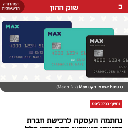
המהדורה
שוק ההון
הדיגיטלית
כרטיסh אשראי מקס Max
(צילום: Max)
נחשף בכלכליסט
נחתמה העסקה לרכישת חברת