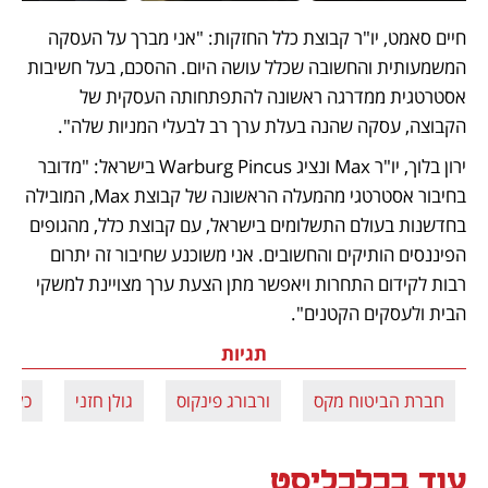
חיים סאמט, יו"ר קבוצת כלל החזקות: "אני מברך על העסקה 
המשמעותית והחשובה שכלל עושה היום. ההסכם, בעל חשיבות 
אסטרטגית ממדרגה ראשונה להתפתחותה העסקית של 
הקבוצה, עסקה שהנה בעלת ערך רב לבעלי המניות שלה". 
ירון בלוך, יו"ר Max ונציג Warburg Pincus בישראל: "מדובר 
בחיבור אסטרטגי מהמעלה הראשונה של קבוצת Max, המובילה 
בחדשנות בעולם התשלומים בישראל, עם קבוצת כלל, מהגופים 
הפיננסים הותיקים והחשובים. אני משוכנע שחיבור זה יתרום 
רבות לקידום התחרות ויאפשר מתן הצעת ערך מצויינת למשקי 
הבית ולעסקים הקטנים".
תגיות
חברת הביטוח מקס
ורבורג פינקוס
גולן חזני
כלל ב
עוד בכלכליסט