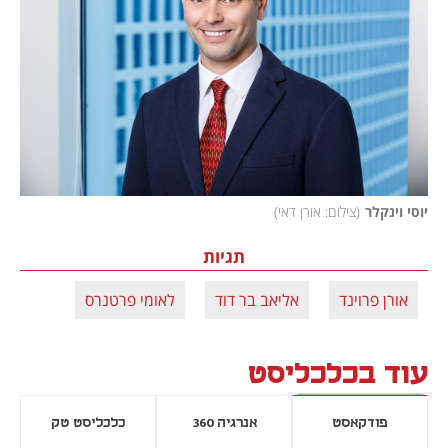
יוסי וינקלר
(
צילום: אורן דאי
)
תגיות
אורן פרוינד
אליאב בר דוד
לאומי פרטנרס
עוד בכלכליסט
פודקאסט
אנרגיה 360
כלכליסט טק