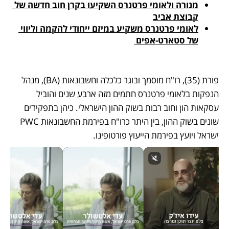
מנורה ולאומי פרטנרס השקיעו בקרן חוב חדשה של 
קבוצת אביב
לאומי פרטנרס משקיע במיזם ייחודי להקמה וליווי 
של סטארט-אפים 
פורת (35), רו"ח מוסמך ובוגר כלכלה וחשבונאות (BA), מנהל 
הנפקות בלאומי פרטנרס חתמים מזה ארבע שנים והוביל 
עסקאות הון וחוב רבות בשוק ההון הישראלי. כיהן בתפקידים 
שונים בשוק ההון, בין היתר כרו"ח בפירמת החשבונאות PWC 
ישראל ויועץ בפירמת הייעוץ פורטופינו.  