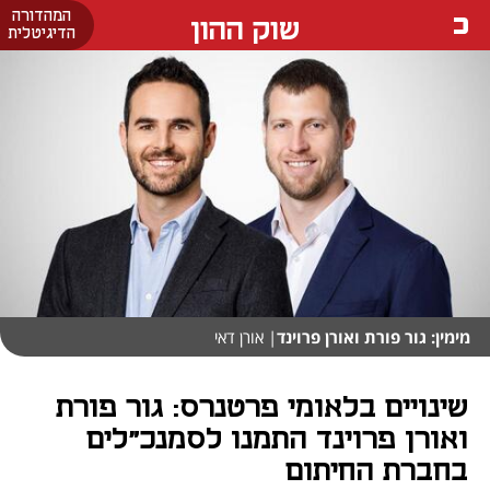
המהדורה
שוק ההון
הדיגיטלית
מימין: גור פורת ואורן פרוינד
| אורן דאי
שינויים בלאומי פרטנרס: גור פורת
ואורן פרוינד התמנו לסמנכ"לים
בחברת החיתום