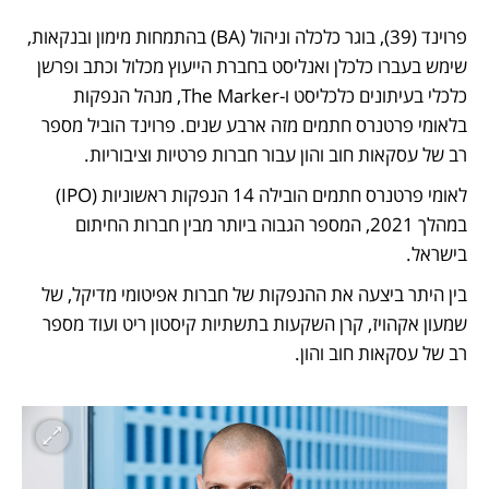
פרוינד (39), בוגר כלכלה וניהול (BA) בהתמחות מימון ובנקאות, 
שימש בעברו כלכלן ואנליסט בחברת הייעוץ מכלול וכתב ופרשן 
כלכלי בעיתונים כלכליסט ו-The Marker, מנהל הנפקות 
בלאומי פרטנרס חתמים מזה ארבע שנים. פרוינד הוביל מספר 
רב של עסקאות חוב והון עבור חברות פרטיות וציבוריות.
לאומי פרטנרס חתמים הובילה 14 הנפקות ראשוניות (IPO) 
במהלך 2021, המספר הגבוה ביותר מבין חברות החיתום 
בישראל. 
בין היתר ביצעה את ההנפקות של חברות אפיטומי מדיקל, של 
שמעון אקהויז, קרן השקעות בתשתיות קיסטון ריט ועוד מספר 
רב של עסקאות חוב והון. 