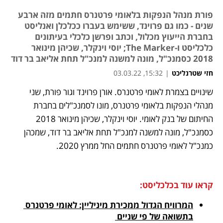
פורת מנהל הנפקות בלאומי פרטנרס חתמים מזה ארבע
שנים - כמו גם פרוינד, ששימש בעברו ככלכלן ואנליסט
בחברת הייעוץ מכלול, וכתב ופרשן כלכלי בעיתונים
כלכליסט ו-The Marker; יוסי וינקלר, שכיהן מינואר
2018 כסמנכ"ל, מונה למשנה למנכ"ל תחת אליאב בר דוד
חזי שטרנליכט
|
15:32, 03.03.22
שינויים בצמרת לאומי פרטנרס. אורן פרוינד וגור פורת, שני 
נפתח בכרטיסייה חדשה
נפתח בכרטיסייה חדשה
נפתח בכרטיסייה חדשה
מנהלי הנפקות בלאומי פרטנרס, מונו לסמנכ"לים בחברת 
החיתום של בנק לאומי. יוסי וינקלר, שכיהן מינואר 2018 
כסמנכ"ל, מונה למשנה למנכ"ל תחת אליאב בר דוד, שמכהן 
כמנכ"ל לאומי פרטנרס חתמים החל ממרץ 2020.
קראו עוד בכלכליסט:
המרוויח הגדול ממכירת מיניליין: לאומי פרטנרס 
בתשואה של פי שניים 