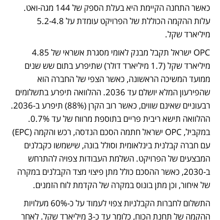
כאשר התחנה הקיימת היא בעלת הספק של 144 מגה-ואט. 
עלות ההקמה הכוללת של הפרויקט עומדת על 5.2-4.8 
מיליארד שקל.
OPC ישראל תקבל מבנק לאומי מסגרת אשראי של 4.85 
מיליארד שקל (1.7 מיליארד דולר) שתיפרע בתום שש שנים 
ממועד המשיכה הראשונה, כאשר הצפי של החברה הוא 
שהפירעון המלא יושלם עד 2036. ההלוואה תיפרע בתשלומים 
רבעוניים שאינם שווים, כאשר רוב הקרן (88%) תיפרע ב-2036. 
ההלוואה תישא ריבית פריים בתוספת מרווח של עד 0.7%. 
במקביל, OPC ישראל חתמה הסכם הנדסה, רכש והקמה (EPC) 
עם חברה קבלנית בינלאומית וסולל בונה, שישמשו כקבלנים 
המבצעים של הפרויקט. השלמת העבודות צפויה להתרחש 
ב-2030, כאשר ההסכם כולל מתן פיצוי מצד הקבלנים במקרה 
של איחור, וכן מתן בונוס במקרה של הקדמת לוח הזמנים. 
התשלום לחברות הקבלניות צפוי לעמוד על כ-60% מעלויות 
ההקמה של תחנת הכוח, כלומר עד כ-3 מיליארד שקל. לאחר 