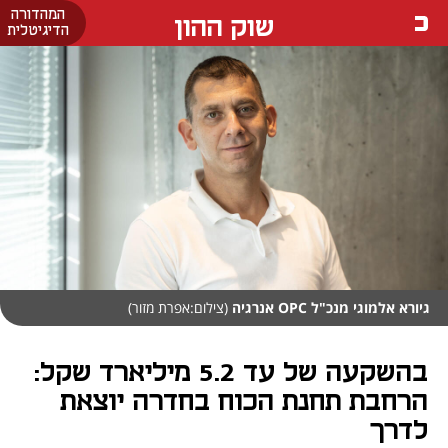
המהדורה
שוק ההון
הדיגיטלית
גיורא אלמוגי מנכ"ל OPC אנרגיה
(צילום:אפרת מזור)
בהשקעה של עד 5.2 מיליארד שקל:
הרחבת תחנת הכוח בחדרה יוצאת
לדרך