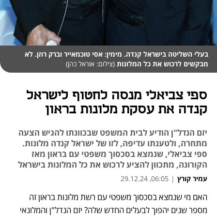
בעלי השליטה בישראל קנדה. מימין: אסי טוכמאייר וברק רוזן. לא
מבקשים לרכוש את כל המלונות
(צילום: אוראל כהן)
ספי צביאלי מנסה לחטוף לישראל
קנדה את עסקת מלונות בראון
יזם הנדל"ן הודיע לבית המשפט שבכוונתו להגיש הצעה
מתחרה, ולטענתו עדיפה, לזו של ישראל קנדה מלונות.
ספי צביאלי, שנמצא בסכסוך משפטי עם בראון מאז
הקורונה, מתכוון להציע לרכוש את כל המלונות בישראל
עמיר קורץ
|
06:05, 29.12.24
האם מי שנמצא בסכסוך משפטי עם רשת מלונות בראון זה 
נפתח בכרטיסייה חדשה
נפתח בכרטיסייה חדשה
נפתח בכרטיסייה חדשה
מספר שנים יהפוך לבעלים החדש שלה? יזם הנדל"ן והמלונאי 