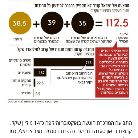
התביעה המוזכרת הוגשה באוקטובר והיקפה כ־14 מיליון שקל. 
קבוצת בראון טענה בתביעה להפרת הסכמים מצד צביאלי, כמו 