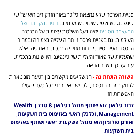
פניית הפרסה שלא נמצאת כל כך באור הזרקורים היא של שי 
ג'ינפינג, נשיא סין. שינוי משמעותי ב
מדיניות הקורונה של 
המעצמה הסינית
 יהיה בעל השלכות עצומות על הכלכלה 
העולמית. גם בפניית פרסה זו תהיה עלייה בצמיחה ובמחירי 
הנכסים הפיננסיים, לרבות מחירי המתכות והאנרגיה. אלא 
שהעליות של פאוול והעליות של ג'ינפינג יהיו שונות בתכלית. 
עוד על כך בשנה הבאה.
השורה התחתונה - 
המשקיעים מקשרים בין רגיעה מוניטארית 
לזינוק במחיר הנכסים, ולכן יש ראלי זמני בכל פעם שעולה 
האפשרות הזו
דרור גילאון הוא שותף מנהל בגילאון & גורדון Wealth 
Management, וכלכלן ראשי באזימוט בית השקעות, 
ואורנן סולומון הוא מנהל השקעות ראשי ושותף באזימוט 
בית השקעות