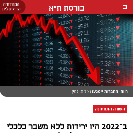
המהדורה
בורסת ת"א
הדיגיטלית
רווחי החברות ייפגעו
(צילום: גטי)
השורה התחתונה
ב־2022 היו ירידות ללא משבר כלכלי