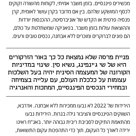
מכשירים פיננסיים. בזמן משבר אמיתי, לקוחות מהשורה זקוקים 
לכסף המושקע שלהם. בין אם מדובר בקרן עושר לאומית, קרן 
פנסיה פרטית או הקדש של אוניברסיטה, ההכנסות יורדות 
וההוצאות עולות בזמן משבר. בפאניקה שמשתלטת על כולם, 
הם פונים לברוקרים ומוכרים ללא אבחנה, נכסים טובים ורעים.
פניית פרסה שלא נמצאת כל כך באור הזרקורים 
היא של שי ג'ינפינג, נשיא סין. שינוי במדיניות 
הקורונה של המעצמה הסינית יהיה בעל השלכות 
עצומות על כלכלת העולם, עם עלייה בצמיחה 
ובמחירי הנכסים הפיננסיים, המתכות והאנרגיה
הירידות של 2022 לא נבעו ממכירות ללא אבחנה. אדרבא, 
השווקים הפיננסיים והציבור גילה בגרות. הירידות נבעו 
מהתאמת התיקים לסביבת ריבית גבוהה יותר. באג"ח ראינו 
ירידה לאורך כל העקום, תוך כדי התהפכות עקום התשואות, 