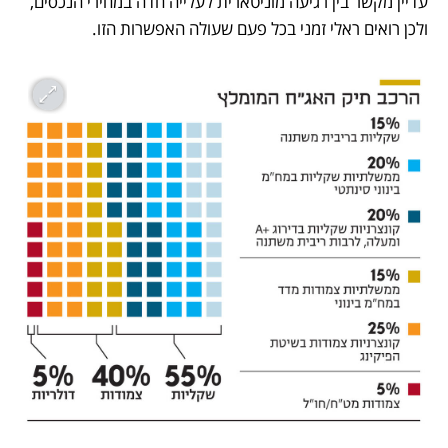
עדיין מקשר בין רגיעה מוניטארית לעלייה חדה במחירי הנכסים, 
ולכן רואים ראלי זמני בכל פעם שעולה האפשרות הזו.