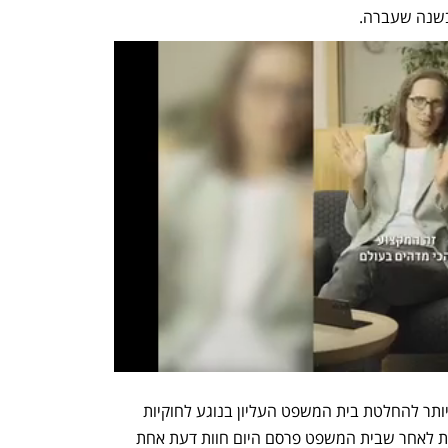
במקביל, השווקים יצטרכו להמתין זמן רב יותר להחלטת בית המשפט העליון בנוגע לחוקיות 
המכסים שהטיל הנשיא דונלד טראמפ. זאת לאחר שבית המשפט פרסם היום חוות דעת אחת 