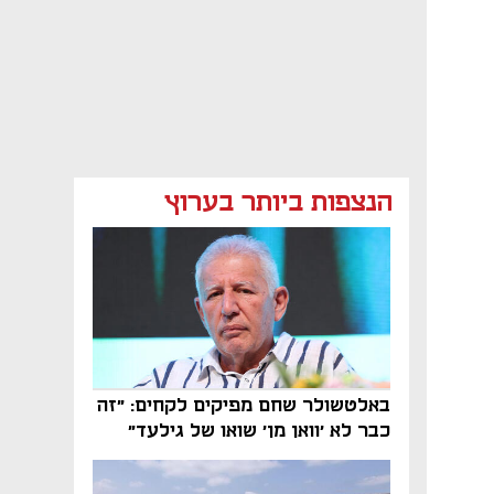
הנצפות ביותר בערוץ
באלטשולר שחם מפיקים לקחים: "זה
כבר לא 'וואן מן' שואו של גילעד"