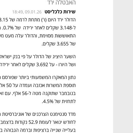
האבטלה ירד
שירות כלכליסט
18:49, 09.01.26
של 3.655 שקלים.
ושל היורו - על 3.692 שקלים לאחר ירידה של 0.35%.
נתון המאקרו המשמעותי ביותר שפורסם הי
לתחזית של 4.5%.