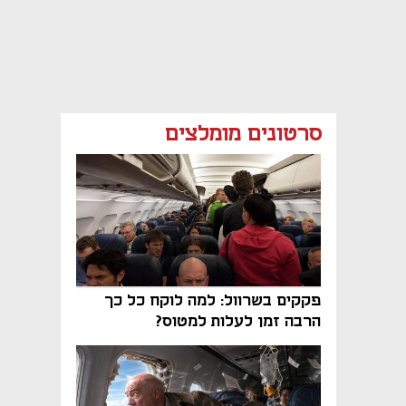
סרטונים מומלצים
פקקים בשרוול: למה לוקח כל כך
הרבה זמן לעלות למטוס?