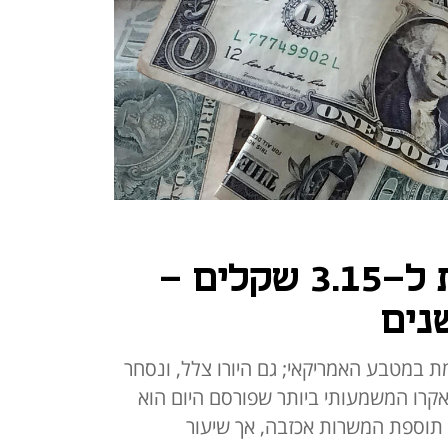
הדולר ירד מתחת ל-3.15 שקלים -
נים
במטבע האמריקאי; גם היורו צלל, ונסחר
; נתון המאקרו המשמעותי ביותר שפורסם היום הוא
תוספת המשרות אכזבה, אך שיעור