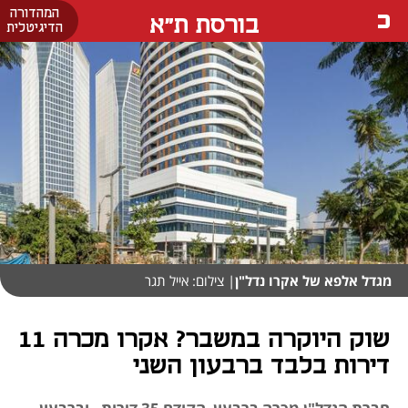
המהדורה
בורסת ת"א
הדיגיטלית
מגדל אלפא של אקרו נדל"ן
| צילום: אייל תגר
שוק היוקרה במשבר? אקרו מכרה 11
דירות בלבד ברבעון השני