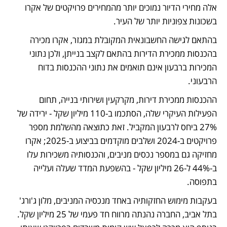
אלה מחירי הדיור נמוכים יותר מהמחירים פרויקטים של אקרו 
בשכונות צפוניות יותר של העיר.  
בהתאם לגישה החשבונאית המקובלת במגזר, אקרו מכירה 
בהכנסות ממכירת הדירות בהתאם לקצב בנייתן, ולכן נתוני 
המכירות ברבעון אינם תואמים את נתוני ההכנסות בדוח 
הרבעוני. 
ההכנסות ממכירת דירות, מקרקעין ושירותי בנייה, תחום 
הפעילות העיקרי שלה, הסתכמו ב-110 מיליון שקל - ירידה של 
27% ביחס לרבעון המקביל. זאת כתוצאה מהשלמת מספר 
פרויקטים ב-2024 ושלבים מוקדמים בביצוע ב-2025; אקרו 
מחזיקה גם במספר נכסים מניבים, והכנסותיה משכירות עלו 
ב-44% ל-26 מיליון שקל - בהשפעת המדד שעלה ועלייה 
בתפוסה.
בעקבות מימוש החזקותיה באחד מנכסיה המניבים, מלון ג'ורג' 
בתל אביב, החברה נהנתה מרווח חד פעמי של 25 מיליון שקל. 