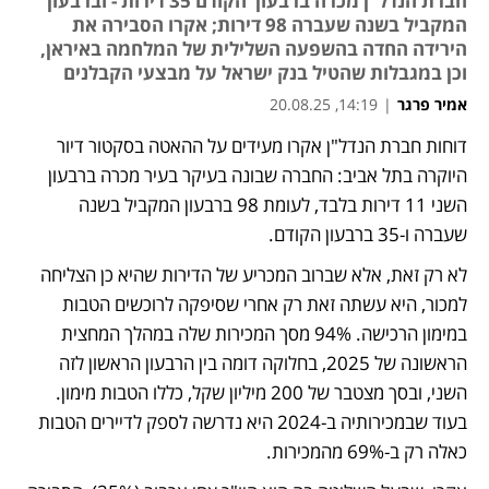
חברת הנדל"ן מכרה ברבעון הקודם 35 דירות - וברבעון
המקביל בשנה שעברה 98 דירות; אקרו הסבירה את
הירידה החדה בהשפעה השלילית של המלחמה באיראן,
וכן במגבלות שהטיל בנק ישראל על מבצעי הקבלנים
אמיר פרגר
|
14:19, 20.08.25
דוחות חברת הנדל"ן אקרו מעידים על ההאטה בסקטור דיור 
היוקרה בתל אביב: החברה שבונה בעיקר בעיר מכרה ברבעון 
השני 11 דירות בלבד, לעומת 98 ברבעון המקביל בשנה 
שעברה ו-35 ברבעון הקודם.
לא רק זאת, אלא שברוב המכריע של הדירות שהיא כן הצליחה 
למכור, היא עשתה זאת רק אחרי שסיפקה לרוכשים הטבות 
במימון הרכישה. 94% מסך המכירות שלה במהלך המחצית 
הראשונה של 2025, בחלוקה דומה בין הרבעון הראשון לזה 
השני, ובסך מצטבר של 200 מיליון שקל, כללו הטבות מימון. 
בעוד שבמכירותיה ב-2024 היא נדרשה לספק לדיירים הטבות 
כאלה רק ב-69% מהמכירות.