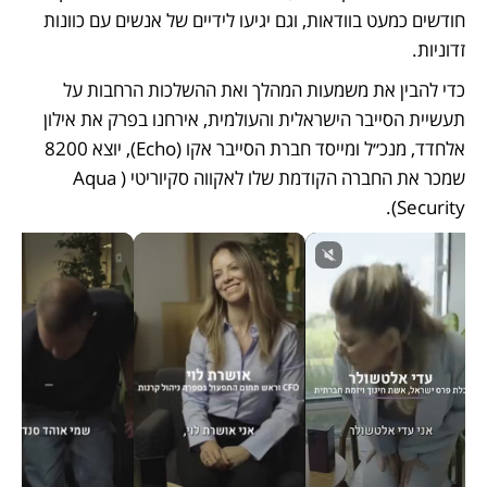
חודשים כמעט בוודאות, וגם יגיעו לידיים של אנשים עם כוונות 
זדוניות.
כדי להבין את משמעות המהלך ואת ההשלכות הרחבות על 
תעשיית הסייבר הישראלית והעולמית, אירחנו בפרק את אילון 
אלחדד, מנכ״ל ומייסד חברת הסייבר אקו (Echo), יוצא 8200 
שמכר את החברה הקודמת שלו לאקווה סקיוריטי (Aqua 
Security).