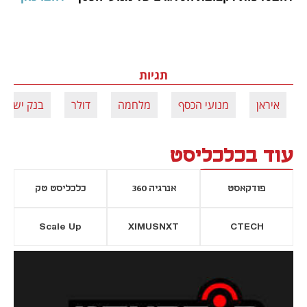
תגיות
איראן
מנועי הכסף
מלחמה
דולר
בנק ישראל
עוד בכלכליסט
פודקאסט
אנרגיה 360
כלכליסט טק
Scale Up
XIMUSNXT
CTECH
יסייה חדשה
נפתח בכרטיסייה חדשה