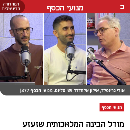
המהדורה
מנועי הכסף
הדיגיטלית
אורי גרינפלד, אילון אלחדרד ושי סלינס. מנועי הכסף 377
|
מנועי הכסף
מודל הבינה המלאכותית שזעזע