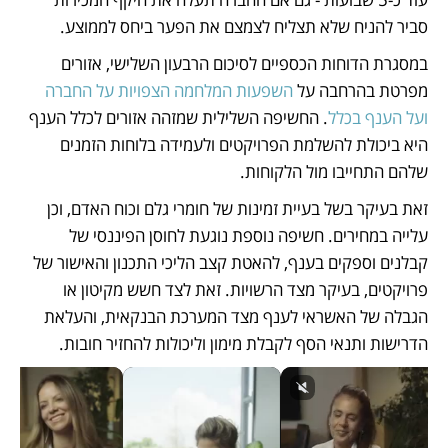
סביר להניח שלא תצליח לצמצם את הפער ביחס לממוצע.  
במסגרת הדוחות הכספיים לסיכום הרבעון השלישי, אזורים 
מפרטת בהרחבה על 
השפעות המלחמה הצפויות על החברה 
ועל הענף בכלל
. החשיפה השלילית שמזהה אזורים לכלל הענף 
היא ביכולת להשלמת הפרויקטים ולעמידה בלוחות הזמנים 
שלהם התחייבו מול הלקוחות. 
זאת בעיקר בשל בעיית זמינות של חומרי גלם וכוח האדם, וכן 
עלייה במחירים. חשיפה נוספת נוגעת לחוסן הפיננסי של 
קבלנים וספקים בענף, להאטת קצב הליכי התכנון והאישור של 
פרויקטים, בעיקר מצד הרשויות. זאת לצד חשש מקיטון או 
הגבלה של האשראי לענף מצד המערכת הבנקאית, והעלאת 
הדרישות ותנאי הסף לקבלת מימון וליכולות להחזיר חובות. 