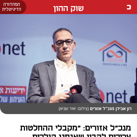
המהדורה
שוק ההון
הדיגיטלית
רון אבידן מנכ"ל אזורים
(צילום: יאיר שגיא)
מנכ"ל אזורים: "מקבלי ההחלטות