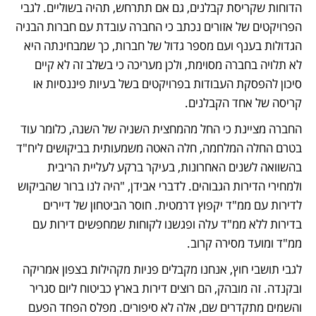
הדוחות שקריסת קבלנים, גם אם תתרחש, תהיה בשוליים. לגבי 
הפרויקטים של אזורים נכתב כי החברה עובדת עם חברות הבניה 
הגדולות בענף ועם מספר גדול של חברות, כך שמבחינתה היא 
לא תלויה בחברה מסוימת, ולכן מעריכה כי בשלב זה לא קיים 
סיכון להפסקת העבודות בפרויקטים בשל בעיות פיננסיות או 
קריסה של אחד הקבלנים. 
החברה מציינת כי החל מהמחצית השניה של השנה, כלומר עוד 
בטרם החלה המלחמה, חלה האטה משמעותית בביקושים ליח"ד 
בהשוואה לשנים האחרונות, בעיקר ברקע לעליית הריבית 
ולמחירי הדירות הגבוהים. לדברי אבידן, "היה לנו ברור שהביקוש 
לדירות עם ממ"ד יקפוץ דרמטית. חוסר הביטחון של דיירים 
בדירות ללא ממ"ד עלה ופגשנו לקוחות שמחפשים דירות עם 
ממ"ד ומועד מסירה קרוב. 
לגבי תושבי חוץ, אנחנו מקבלים פניות מקהילות בצפון אמריקה 
ובקנדה. זה מובהק, הם רוצים דירות בארץ כביטוח ליום סגריר 
והשמים מתקדרים שם, אלה לא סיפורים. מפלס הפחד הפעם 