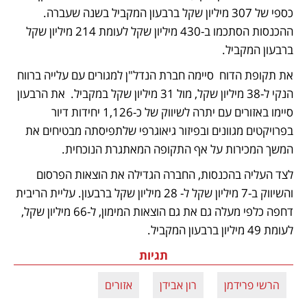
כספי של 307 מיליון שקל ברבעון המקביל בשנה שעברה. 
ההכנסות הסתכמו ב-430 מיליון שקל לעומת 214 מיליון שקל 
ברבעון המקביל. 
את תקופת הדוח  סיימה חברת הנדל"ן למגורים עם עלייה ברווח 
הנקי ל-38 מיליון שקל, מול 31 מיליון שקל במקביל.  את הרבעון 
סיימו באזורים עם יתרה לשיווק של כ-1,126 יחידות דיור 
בפרויקטים מגוונים ובפיזור גיאוגרפי שלתפיסתה מבטיחים את 
המשך המכירות על אף התקופה המאתגרת הנוכחית.
לצד העליה בהכנסות, החברה הגדילה את הוצאות הפרסום 
והשיווק ב-7 מיליון שקל ל- 28 מיליון שקל ברבעון. עליית הריבית 
דחפה כלפי מעלה גם את גם הוצאות המימון, ל-66 מיליון שקל, 
לעומת 49 מיליון ברבעון המקביל. 
תגיות
הרשי פרידמן
רון אבידן
אזורים