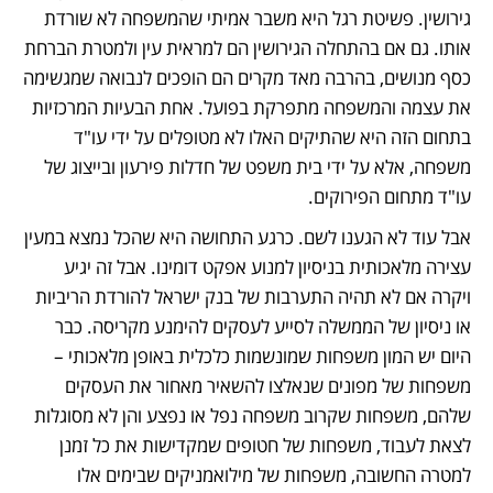
גירושין. פשיטת רגל היא משבר אמיתי שהמשפחה לא שורדת 
אותו. גם אם בהתחלה הגירושין הם למראית עין ולמטרת הברחת 
כסף מנושים, בהרבה מאד מקרים הם הופכים לנבואה שמגשימה 
את עצמה והמשפחה מתפרקת בפועל. אחת הבעיות המרכזיות 
בתחום הזה היא שהתיקים האלו לא מטופלים על ידי עו"ד 
משפחה, אלא על ידי בית משפט של חדלות פירעון ובייצוג של 
עו"ד מתחום הפירוקים. 
אבל עוד לא הגענו לשם. כרגע התחושה היא שהכל נמצא במעין 
עצירה מלאכותית בניסיון למנוע אפקט דומינו. אבל זה יגיע 
ויקרה אם לא תהיה התערבות של בנק ישראל להורדת הריביות 
או ניסיון של הממשלה לסייע לעסקים להימנע מקריסה. כבר 
היום יש המון משפחות שמונשמות כלכלית באופן מלאכותי – 
משפחות של מפונים שנאלצו להשאיר מאחור את העסקים 
שלהם, משפחות שקרוב משפחה נפל או נפצע והן לא מסוגלות 
לצאת לעבוד, משפחות של חטופים שמקדישות את כל זמנן 
למטרה החשובה, משפחות של מילואמניקים שבימים אלו 