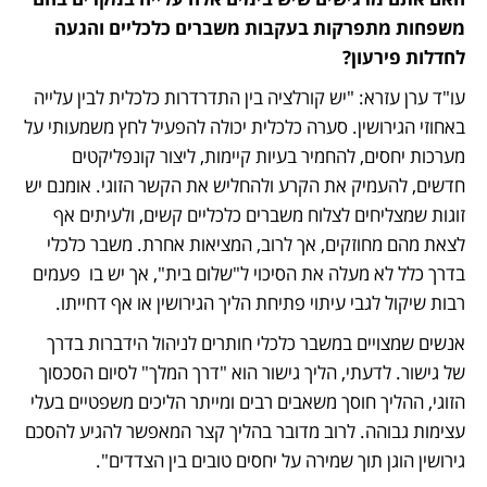
משפחות מתפרקות בעקבות משברים כלכליים והגעה 
לחדלות פירעון?
עו"ד ערן עזרא: "יש קורלציה בין התדרדרות כלכלית לבין עלייה 
באחוזי הגירושין. סערה כלכלית יכולה להפעיל לחץ משמעותי על 
מערכות יחסים, להחמיר בעיות קיימות, ליצור קונפליקטים 
חדשים, להעמיק את הקרע ולהחליש את הקשר הזוגי. אומנם יש 
זוגות שמצליחים לצלוח משברים כלכליים קשים, ולעיתים אף 
לצאת מהם מחוזקים, אך לרוב, המציאות אחרת. משבר כלכלי 
בדרך כלל לא מעלה את הסיכוי ל"שלום בית", אך יש בו  פעמים 
רבות שיקול לגבי עיתוי פתיחת הליך הגירושין או אף דחייתו. 
אנשים שמצויים במשבר כלכלי חותרים לניהול הידברות בדרך 
של גישור. לדעתי, הליך גישור הוא "דרך המלך" לסיום הסכסוך 
הזוגי, ההליך חוסך משאבים רבים ומייתר הליכים משפטיים בעלי 
עצימות גבוהה. לרוב מדובר בהליך קצר המאפשר להגיע להסכם 
גירושין הוגן תוך שמירה על יחסים טובים בין הצדדים".