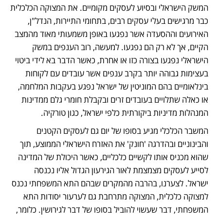
המשק הישראלי ובסיוע לעסקים מקומיים. את המצוקה הכלכלית 
כבר מרגישים בעלי עסקים רבים, בתחומי התיירות, הנדל"ן, 
האירועים וההסעדה אשר נפגעו באופן משמעותי מאוד מהמצב 
הקיים, אך לא רק הם נפגעו. למעשה, רוב הענפים במשק 
הישראלי נפגעו בצורה כזו או אחרת, כאשר הדבר בא לידי ביטוי 
בעצימות גבוהה יותר בקרב ענפים אשר עובדים עם לקוחות 
בינלאומיים בהם המוניטין של ישראל נפגע בעקבות המלחמה, 
או כאלה שתלויים בעובדים זרים ובקבלת חומרי גלם ממדינות 
המנהלות מדיניות ביקורתית כלפי ישראל, כגון טורקיה.
המשבר הכלכלי מגיע בסופו של יום גם לעסקים הקטנים 
והבינוניים ובהדרגה 'חונק' את האזרח הישראלי הממוצע, תוך 
שהוא מכניס אותו לקשיים כלכליים, כאשר היכולת של המדינה 
לסייע לעסקים מצמצמת לאור הגירעון הגדול אליו נכנסה 
ישראל. לצערנו, בהרבה מהמקרים שבהם התא המשפחתי נכנס 
למצוקה כלכלית, המצוקה מתרחבת גם לערעור יסודות התא 
המשפחתי, דבר שעשוי להוביל בסופו של דבר לגירושין. כלומר, 