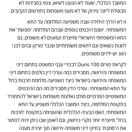
המשבר הכלכלי, שעוד לא הגענו לשיאו, צפוי בסבירות לא 
מבוטלת לייצר פירוק של לא מעט משפחות בחודשים הקרובים.
זו לא הדרך היחידה שבה משפיעה המלחמה על התא 
המשפחתי. ישנם היבטים נוספים שבהם המלחמה 'פוגשת' את 
התא המשפחתי הישראלי ומייצרת זעזועים לא פשוטים, גם 
לזוגות נשואים וגם לתאים משפחתיים שכבר פורקו ובהם לבני 
הזוג יש ילדים משותפים. 
לקראת פורום Duns 100 לבכירי ענף המשפט בתחום דיני 
המשפחה והירושה, מסבירים כמה עורכי דין בולטים בתחום דיני 
המשפחה והירושה בישראל כיצד השפיעה מלחמת חרבות ברזל 
על התא המשפחתי. עורכי הדין מסבירים מה הם ההיבטים 
המשפטיים המרכזיים מולם נאלצות משפחות בישראל להתמודד 
בתקופת המלחמה, כיצד המשבר הכלכלי משפיע על התא 
המשפחתי, האם הבעיה הכלכלית שהעצימה בתקופת 'חרבות 
ברזל' מייצרת יותר מקרי גירושין, וגם לאופן שבו ניתן יהיה לפתור 
את ה'סחבת' בתיקי דיני משפחה וירושה תוך יצירת מענה 