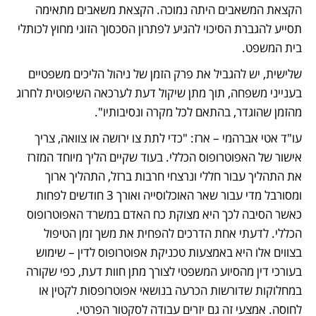
הקצאת המשאבים היתה נמוכה. הקצאת משאבים מתאימה 
תסייע להגברת הסיכוי להגיע לפתרון הסכסוך הזוגי מחוץ לכותלי 
בית המשפט.
שלישית, יש להגביל את פרק הזמן של ניהול הליכים משפטיים 
בענייני משפחה, תוך מתן שיקול דעת לערכאה השיפוטית לחרוג 
מהזמן שהוגדר, בהתאם לכל מקרה ונסיבותיו". 
עו"ד אטי אברהמי – ארז: "כדי לתת צו ירושה או צוואה, צריך 
אישור של האפוטרופוס הכללי. בעוד שקיים הליך מיוחד המזרז 
את התהליך עבור חללי ונרצחי חרבות ברזל, התהליך ארוך 
ומסורבל מדי עבור שאר האוכלוסייה ואורך 3 חודשים לפחות 
כאשר הסיבה לכך היא מצוקת כח האדם במשרד האפוטרופוס 
הכללי. לדעתי אחת הדרכים להפחית את משך זמן הטיפול 
בצווים אלו היא באמצעות טכניקת אפוטרופוס לדין – שימוש 
בעורכי דין מהסיוע המשפטי לצורך מתן חוות דעת, כפי שקורה 
במחלוקות שדורשות הכרעה בנושאי אפוטרופסות לקטין או 
לחוסה. אמצעי זה גם יזרים עבודה לסקטור הפרטי.