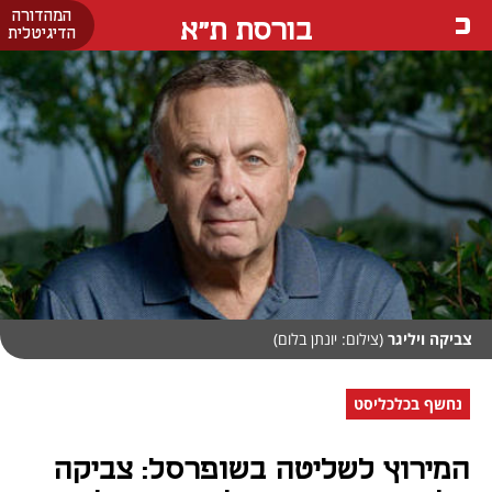
המהדורה
בורסת ת"א
הדיגיטלית
צביקה ויליגר
(צילום: יונתן בלום)
נחשף בכלכליסט
המירוץ לשליטה בשופרסל: צביקה