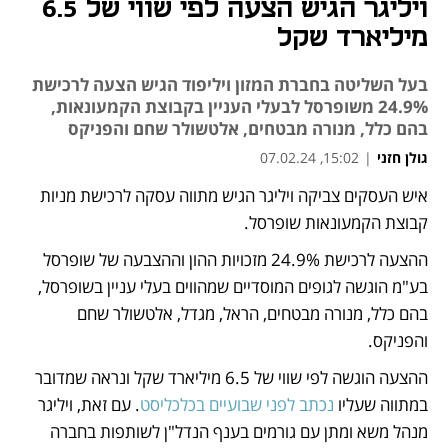
ויליגר הגיש הצעה לפי שווי של 6.5
מיליארד שקל
בעל השליטה בחברת המזון ויליפוד הגיש הצעה לרכישת
24.9% משופרסל לבעלי העניין בקבוצת הקמעונאות,
בהם כלל, מנורה מבטחים, אלטשולר שחם והפניקס
גולן חזני
|
15:02, 07.02.24
איש העסקים צביקה ויליגר הגיש מתווה עסקה לרכישת מניות 
נפתח בכרטיסייה חדשה
נפתח בכרטיסייה חדשה
קבוצת הקמעונאות שופרסל. 
ההצעה לרכישת 24.9% מזכויות ההון וההצבעה של שופרסל 
בע"מ הוגשה לגופים המוסדיים שמהווים בעלי עניין בשופרסל, 
בהם כלל, מנורה מבטחים, הראל, מגדל, אלטשולר שחם 
והפניקס.
ההצעה הוגשה לפי שווי של 6.5 מיליארד שקל ונראה שמדובר 
במתווה שעליו 
נכתב לפני שבועיים בכלכליסט
. עם זאת, ויליגר 
מנהל משא ומתן עם גורמים בענף הנדל"ן לשותפות בחברה 