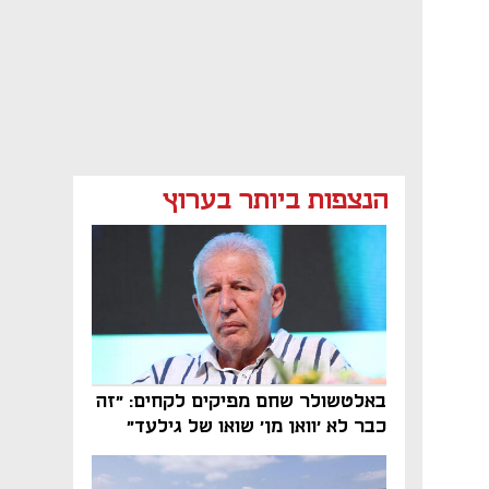
הנצפות ביותר בערוץ
באלטשולר שחם מפיקים לקחים: "זה
כבר לא 'וואן מן' שואו של גילעד"