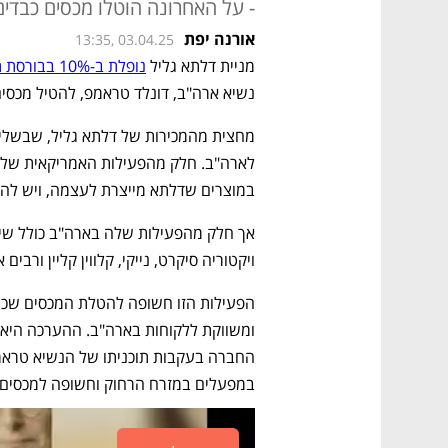
- על האחרונה הוטלו מכסים כבדים ש
אורנה יפת
13:35, 03.04.25
מניית דלתא גליל 
נופלת ב-10% בבורסת ת"א
נשיא ארה"ב, דונלד טראמפ, להטיל מכסים
במוצרים שדלתא מייצרת לעצמה, ויש לה של
ויקטוריה סיקרט, נייקי, קלווין קליין ורבים 
במפעלים במזרח הרחוק וחשופה למכסים.