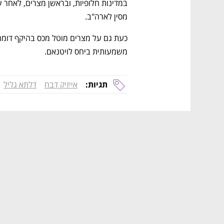
מסין לארה"ב. 
משמעותית ביחס לויטנאם.
תגיות:
אייזיק דבח
דלתא גליל