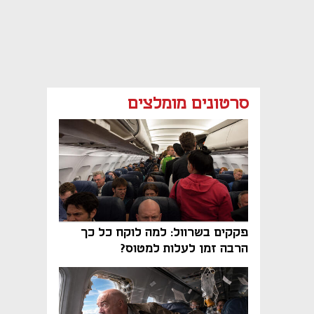
סרטונים מומלצים
פקקים בשרוול: למה לוקח כל כך
הרבה זמן לעלות למטוס?