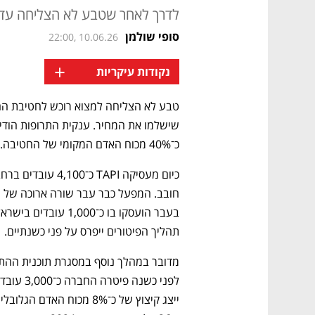
לדרך לאחר שטבע לא הצליחה עד 
סופי שולמן
22:00, 10.06.26
+
נקודות עיקריות
שישלמו את המחיר. ענקית התרופות הודיע
כ־40% מכוח האדם המקומי של החטיבה.
תהליך הפיטורים ייפרס על פני כשנתיים.