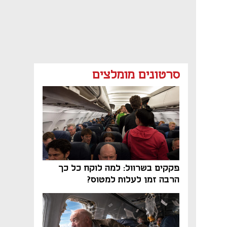
סרטונים מומלצים
פקקים בשרוול: למה לוקח כל כך
הרבה זמן לעלות למטוס?