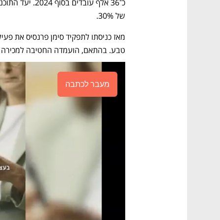
של 30%.
טבע. בהתאם, הועמדה החטיבה למכירה כבר ב
מעבר לכתבה