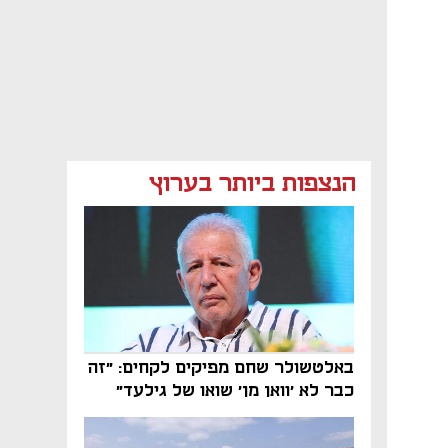
הנצפות ביותר בערוץ
באלטשולר שחם מפיקים לקחים: "זה
כבר לא 'וואן מן' שואו של גילעד"