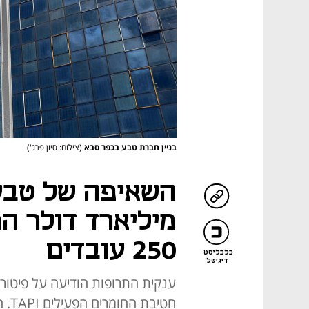
בניין חברת טבע בכפר סבא
(צילום: סיון פרג')
מיליארד דולר הפ
250 עובדים
כלכליסט
דיגיטל
חטיב