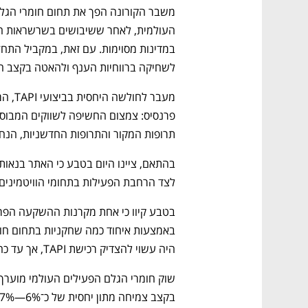
לשחיקה ברווחיות הענף ולהאטה בקצב 
תרופות המקור והתרופות החדשניות, הנחשב
לצד הרחבת הפעילות בתחומי הוויטמינים 
היה עשוי להצדיק רכישת TAPI, אך עד כה התרחיש הזה לא התממש.