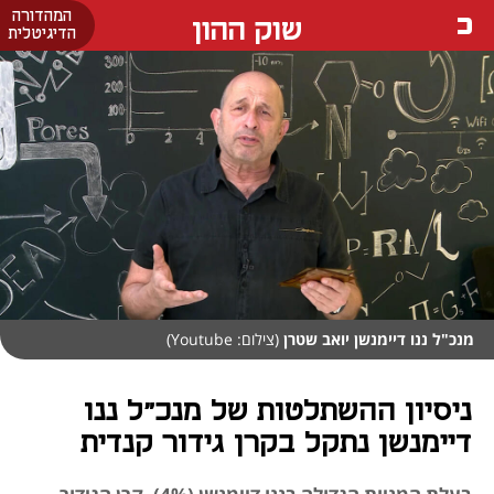
המהדורה
שוק ההון
הדיגיטלית
מנכ"ל ננו דיימנשן יואב שטרן
(צילום: Youtube)
ניסיון ההשתלטות של מנכ"ל ננו
דיימנשן נתקל בקרן גידור קנדית