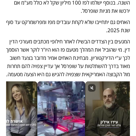
השנה. בנוסף ישלמו לפז 100 מיליון שקל לא כולל מע"מ אם 
ירכשו את מניות שופרסל. 
האחים גם יתחייבו שלא לקחת עובדים מפז ומפרשמרקט עד סוף 
שנת 2025.
המגעים בין הצדדים הבשילו לאחר חילופי מכתבים מעורכי הדין 
דין. מי שהוביל את המהלך מטעם פז הוא היו"ר לוקר אשר הוסמך 
לכך ע"י הדירקטוריון. מבחינת האחים אמיר מדובר בצעד חשוב 
מאוד בדרך להשתלטות על שופרסל אך עדיין צפויה להם תחרות 
מול הקבוצה האמריקאית שצפויה להגיש גם היא הצעה מטעמה.