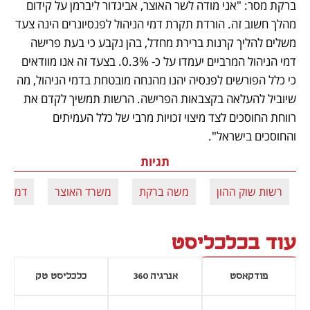
ברקת מסר: "אני מודה לשר האוצר, אביגדור ליברמן על קידום 
מהלך חשוב זה. הורדת תקרת דמי הניהול לפנסיונרים הינה צעד 
משלים להליך קרנות ברירת מחדל, בהן נקבע כי בעת פרישה 
דמי הניהול המרביים יעמדו על כ- 0.3%. בצעד זה אנו מוודאים 
כי כלל הפורשים לפנסיה יהנו מהנחה מובטחת בדמי הניהול, מה 
שיוביל להעלאה בקצבאות הפרישה. הרשות תמשיך לקדם את 
רווחת החוסכים לצד מיצוי זכויות מרבי של כלל העמיתים 
והחוסכים בישראל".
תגיות
רשות שוק ההון
משה ברקת
משרד האוצר
דמי ני
עוד בכלכליסט
פודקאסט
אנרגיה 360
כלכליסט טק