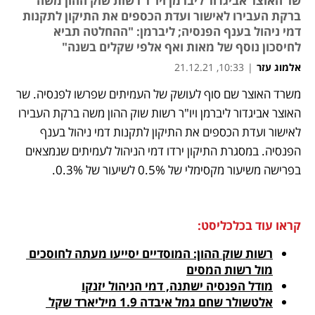
שר האוצר אביגדור ליברמן ויו"ר רשות שוק ההון משה
ברקת העבירו לאישור ועדת הכספים את התיקון לתקנות
דמי ניהול בענף הפנסיה; ליברמן: "ההחלטה תביא
לחיסכון נוסף של מאות ואף אלפי שקלים בשנה"
אלמוג עזר
|
10:33, 21.12.21
משרד האוצר שם סוף לעושק של העמיתים שפרשו לפנסיה. שר 
נפתח בכרטיסייה חדשה
נפתח בכרטיסייה חדשה
נפתח בכרטיסייה חדשה
האוצר אביגדור ליברמן ויו"ר רשות שוק ההון משה ברקת העבירו 
לאישור ועדת הכספים את התיקון לתקנות דמי ניהול בענף 
הפנסיה. במסגרת התיקון ירדו דמי הניהול לעמיתים שנמצאים 
בפרישה משיעור מקסימלי של 0.5% לשיעור של 0.3%.
קראו עוד בכלכליסט:
רשות שוק ההון: המוסדיים יסייעו מעתה לחוסכים 
מול רשות המסים
מודל הפנסיה ישתנה, דמי הניהול יזנקו
אלטשולר שחם גמל איבדה 1.9 מיליארד שקל 