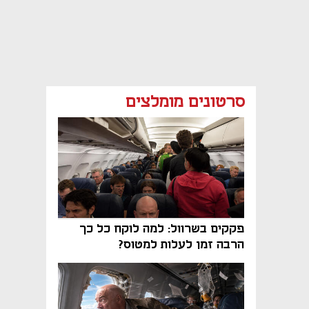
סרטונים מומלצים
פקקים בשרוול: למה לוקח כל כך
הרבה זמן לעלות למטוס?