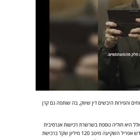
אלל היא נצר למשפחת בעלי חברת הפיצוחים והפירות היבשים דין שיווק, בה שותפה גם קרן 
הרכישה של מיטב את המניות שהחזיקה אלל היא חוליה נוספת בשרשרת רכישות אגרסיבית 
שמבצעת מאז חודש אפריל. סך הכל, מחודש אפריל השקיעה מיטב 120 מיליון שקל ברכישת 