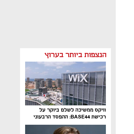
הנצפות ביותר בערוץ
וויקס ממשיכה לשלם ביוקר על
רכישת BASE44: ההפסד הרבעוני
זינק ל-76 מיליון דולר