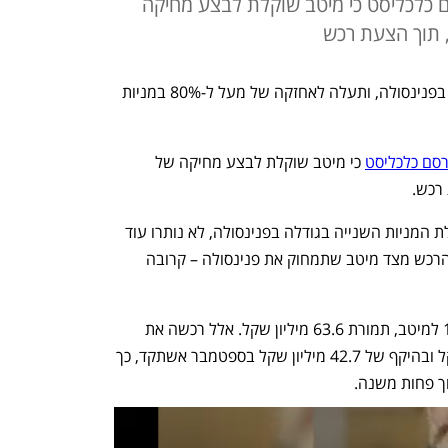
 כלכליסט כי מיטב שוקלת לבצע מחיקה
 תוך הצעת רכש
מיטב רכשה את האחזקה של סיגלית אלל בפנינסולה, ותעלה לאחזקה של מעל ל-80% במניות 
סם כלכליסט
 כי מיטב שוקלת לבצע מחיקה של 
רכש. 
עתה לאחר רכישת האחזקה של אלל, בעלת המניות השנייה בגודלה בפנינסולה, לא נותרו עוד 
בעלי מניות משמעותיים ונראה כי הצעת הרכש מצד מיטב שתמחוק את פנינסולה – קרובה 
אלל מכרה את חלקה בפנינסולה, 10.55% למיטב, תמורת 63.6 מיליון שקל. אלל רכשה את 
המניות לפי שווי חברה של 405 מיליון שקל ובהיקף של 42.7 מיליון שקל בספטמבר אשתקד, כך 