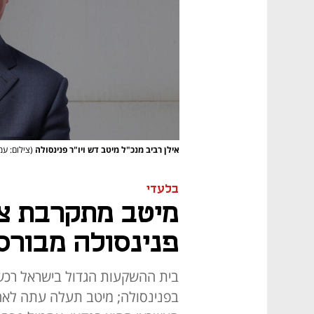
אילן רביב מנכ"ל מיטב דש ויו"ר פנינסולה
(צילום: ע
בלעדי
מיטב מתקרבת צ
פנינסולה מבורס
בית ההשקעות הגדול בישראל רכש