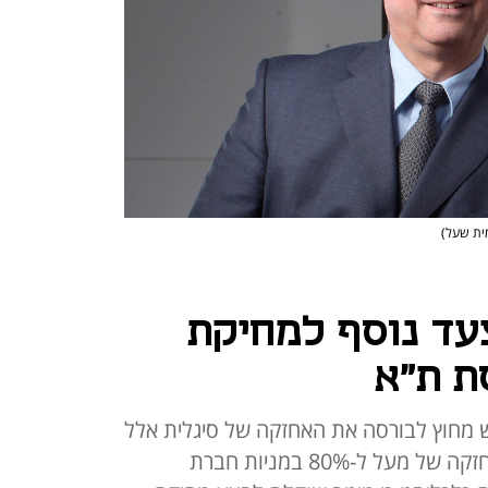
מית שעל)
עד נוסף למחיקת
ת ת"א
 מחוץ לבורסה את האחזקה של סיגלית אלל
בפנינסולה; מיטב תעלה עתה לאחזקה של מעל ל-80% במניות חברת