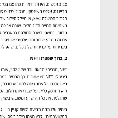
בערימות על ערימות של נוכלים, שהפילו א
2. ברוך שפטרנו NFT
שמגלמת את כל מה שרע ומשובש בשוק ה־NFT, מקרה בוחן כדוגמ