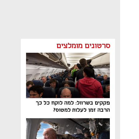
סרטונים מומלצים
פקקים בשרוול: למה לוקח כל כך
הרבה זמן לעלות למטוס?