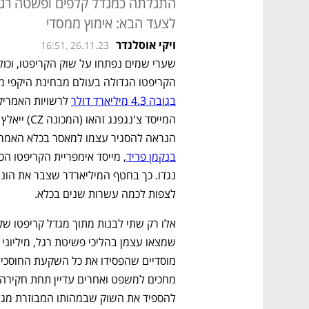
התגלתה כמגדל קלפים ופשטה רגל.
לצעד הבא: אימוץ ממסדי
ויקי אוסלנדר
16:51, 26.11.23
הקריפטו הגדולה בעולם מבחינת היקפי מ
בגובה 4.3 מיליארד דולר
הנראה להסגיר עצמו למאסר בכלא האמריקאי
בנקמן פריד
לצפות לכמה עשרות שנים בכלא.