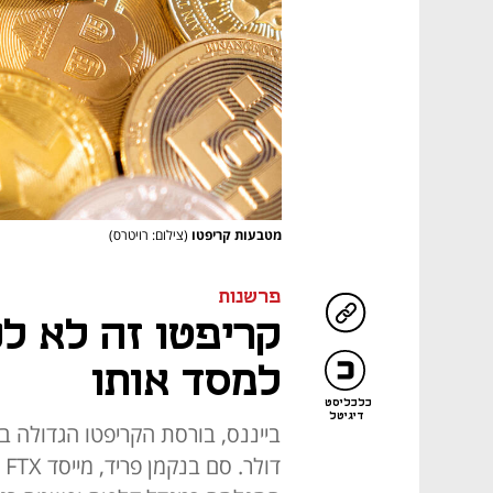
מטבעות קריפטו
(צילום: רויטרס)
פרשנות
קריפטו זה לא לכ
למסד אותו
כלכליסט
דיגיטל
דו