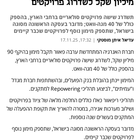
מיליון שקל לשדרוג פרויקטים
תשדרג שישה פרויקטים סולאריים ברחבי הארץ, בהספק
כולל של 40 מגה-וואט; מדובר בעסקה הראשונה מסוגה
בישראל, שתספק מימון נוסף לפרויקטים שכבר קיימים
עדיאל איתן מוסטקי
|
17:32, 17.11.25
חברת האנרגיה המתחדשת ערבה פאוור תקבל מימון בהיקף 90 
נפתח בכרטיסייה חדשה
מיליון שקל, לשדרוג שישה פרויקטים סולאריים ברחבי הארץ, 
בהספק כולל של 40 מגה-וואט. 
המימון יינתן בהובלת בנק הפועלים, ובהשתתפות חברת מגדל 
ו"עמיתים", לביצוע תהליכי Repowering למתקנים. 
תהליכי ריפאוור כאלו כוללים החלפה מלאה של ציוד בפרויקטים 
ושילוב מערכות אגירה, במטרה להאריך את תקופת ההפעלה של 
המתקנים בעשרים שנה נוספות. 
מדובר בעסקה הראשונה מסוגה בישראל, שתספק מימון נוסף 
לפרויקטים שכבר קיימים. 