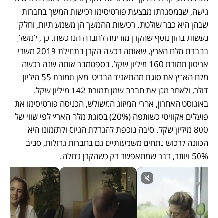
גישה, שבמסגרתו מבצעת פורטיסימו רכישות המשך בחברות 
שבהן היא כבר שולטת. רכישות ההמשך הן משמעותיות, וחלקן 
נעשות בהון נוסף שהקרן מזרימה לחברה הנרכשת. כך, למשל, 
בחברת מלח הארץ, שאותה רכשה הקרן בתחילת 2019 משרי 
אריסון תמורת 160 מיליון שקל. בספטמבר אותה שנה רכשה 
מלח הארץ את סוגת מהתאגיד הבריטי מאן תמורת 55 מיליון 
דולר, ולאחר מכן את חברת שמן תמורת 142 מיליון שקל. 
באוגוסט האחרון, אחרי המיזוג המשולש, הכניסה פורטיסימו את 
פועלים אקוויטי כשותפה (20%) בסוגת מלח הארץ לפי שווי של 
800 מיליון שקל. סיבה נוספת להגדלת הגיוס ולתזמונו היא 
הכוונה לרכוש נתחים משמעותיים גם בחברות גדולות, סביב 
50% ויותר, דבר שמתאפשר רק כשהקרן גדולה.