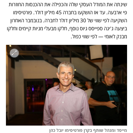
שינתה את המודל העסקי שלה והכפילה את ההכנסות החוזרות 
פי ארבעה. עד אז הושקעו בחברה 45 מיליון דולר. פורטיסימו 
השקיעה לפי שווי של 30 מיליון דולר לחברה. בנובמבר האחרון 
ביצעה ג'יגה ספייסס גיוס נוסף, חלקו מבעלי מניות קיימים וחלקו 
מבנק לאומי — לפי שווי כפול.
מייסד ומנהל שותף בקרן פורטיסימו יובל כהן
