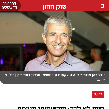
המהדורה
שוק ההון
הדיגיטלית
יובל כהן מנהל קרן ה השקעות פורטיסימו ועידת כחול לבן
| צילום:
אוראל כהן
בלעדי
פימי לא לבד: פורטיסימו מגייסת