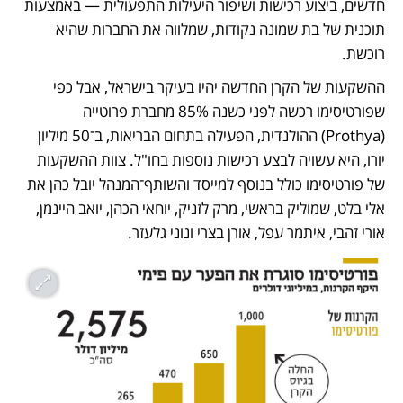
חדשים, ביצוע רכישות ושיפור היעילות התפעולית — באמצעות 
תוכנית של בת שמונה נקודות, שמלווה את החברות שהיא 
רוכשת.
ההשקעות של הקרן החדשה יהיו בעיקר בישראל, אבל כפי 
שפורטיסימו רכשה לפני כשנה 85% מחברת פרוטייה 
(Prothya) ההולנדית, הפעילה בתחום הבריאות, ב־50 מיליון 
יורו, היא עשויה לבצע רכישות נוספות בחו"ל. צוות ההשקעות 
של פורטיסימו כולל בנוסף למייסד והשותף־המנהל יובל כהן את 
אלי בלט, שמוליק בראשי, מרק לזניק, יוחאי הכהן, יואב היינמן, 
אורי זהבי, איתמר עפל, אורן בצרי ונוני גלעזר.