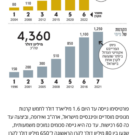
פורטיסימו גייסה עד היום 1.6 מיליארד דולר לחמש קרנות 
מגופים מוסדיים ופיננסיים מישראל, ארה"ב ואירופה, וביצעה עד 
כה 60 רכישות. עד כה היא גייסה סכומים נמוכים משמעותית, 
שנעו בין 80 מיליון דולר לקרן הראשונה ל־650 מיליון דולר לקרן 