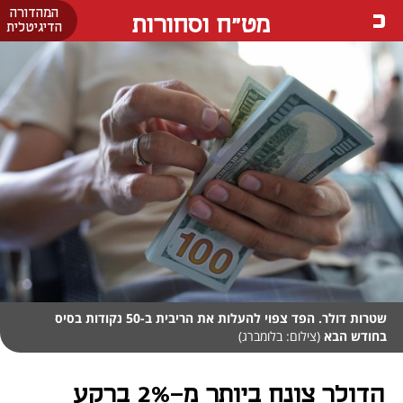
המהדורה
מט"ח וסחורות
הדיגיטלית
שטרות דולר. הפד צפוי להעלות את הריבית ב-50 נקודות בסיס
בחודש הבא
(צילום: בלומברג)
הדולר צונח ביותר מ-2% ברקע