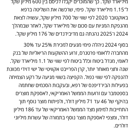
מיליארד שקל. כך שהמוכרים יקבלו לכיסם בין 600 מיליון שקל 
ל־1.15 מיליארד שקל. פימי, שרכשה את השליטה ברפא 
באוקטובר 2020 לפי שווי של 700 מיליון שקל, עשויה לצאת 
מהנפקת המניות עם סכום של מיליארד שקל, לאחר שבמהלך 
2024 ו־2025 נהנתה גם מדיבידנדים של 176 מיליון שקל.
בסוף 2024 ניהלה פימי מגעים למכירת 25% עד 30% 
מהחברה ללאומי פרטנרס, זרוע ההשקעות הריאליות של בנק 
לאומי, מגדל ביטוח וכלל ביטוח לפי שווי של 1.1 מיליארד שקל. 
שנה וחצי מאוחר יותר, קרן הפרייבט אקוויטי של ישי דוידי מכוונת 
להנפקה לפי שווי כפול. הקפיצה בשווי מגיעה על רקע הצמיחה 
בפעילות הביו־דיפנס של רפא, ובעקבות הסכמים שחתמה 
בספטמבר עם זרועות הממשל האמריקאי, לאספקת מוצרים 
בהיקף של 46 עד 71 מיליון דולר, ולפיתוח מוצר נוסף תוך 
התחייבות למימון מצד הממשל האמריקאי של עד 186 מיליון 
דולר, ומצפי לאספקת מוצר נוסף בתמורה של עשרות מיליוני 
דולרים.