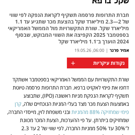
שקל ברפא
חברת התרופות פרסמה תשקיף לקראת הנפקה לפי שווי
של 2—2.3 מיליארד שקל בהצעת מכר שתגיע עד 1.1
מיליארד שקל. שורת התקשרויות מול הממשל האמריקאי
בספטמבר 2025 הקפיצה את השווי המבוקש, שבסוף
2024 הוערך ב־1.1 מיליארד שקל
אמיר פרגר
|
06:00, 19.05.26
+
נקודות עיקריות
שורת התקשרויות עם הממשל האמריקאי בספטמבר אשתקד 
נפתח בכרטיסייה חדשה
דחפו את פימי לאקזיט ברפא. חברת התרופות פרסמה טיוטת 
תשקיף לקראת הנפקת מניות ראשונה (IPO), שתבוצע 
באמצעות הצעת מכר מצד בעלי המניות הנוכחיים שלה, 
קרן 
פימי שמחזיקה 88% מהמניות
 ובני משפחת לוין, מייסדי החברה, 
שמחזיקים ביתרתן. על פי ההערכות, הצעת המכר מכוונת 
ל־30% עד 50% ממניות החברה, לפי שווי של 2 עד 2.3 