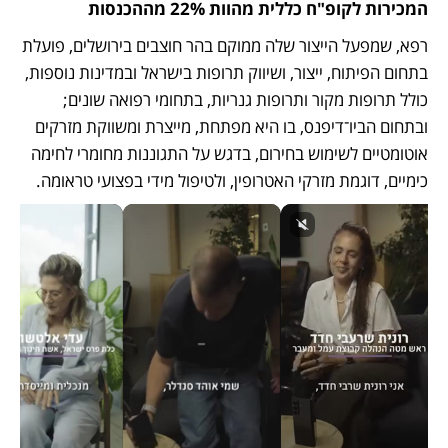
המכירות לקופ"ח כללית מהוות 22% מההכנסות
רפא, שמפעל הייצור שלה ממוקם בהר חוצבים בירושלים, פועלת 
בתחום הפיתוח, ייצור, ושיווק תרופות בישראל ובמדינות נוספות, 
כולל תרופות מקור ותרופות גנריות, בתחומי רפואה שונים; 
ובתחום הביו־דיפנס, בו היא מפתחת, מייצרת ומשווקת מזרקים 
אוטומטיים לשימוש בחירום, בדגש על התגוננות מחומרי לחימה 
כימיים, דוגמת מזרקי האטרופין, ולטיפול מידי בפצועי טראומה. 