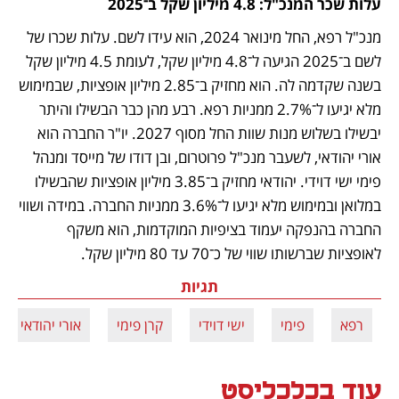
עלות שכר המנכ"ל: 4.8 מיליון שקל ב־2025
מנכ"ל רפא, החל מינואר 2024, הוא עידו לשם. עלות שכרו של 
לשם ב־2025 הגיעה ל־4.8 מיליון שקל, לעומת 4.5 מיליון שקל 
בשנה שקדמה לה. הוא מחזיק ב־2.85 מיליון אופציות, שבמימוש 
מלא יגיעו ל־2.7% ממניות רפא. רבע מהן כבר הבשילו והיתר 
יבשילו בשלוש מנות שוות החל מסוף 2027. יו"ר החברה הוא 
אורי יהודאי, לשעבר מנכ"ל פרוטרום, ובן דודו של מייסד ומנהל 
פימי ישי דוידי. יהודאי מחזיק ב־3.85 מיליון אופציות שהבשילו 
במלואן ובמימוש מלא יגיעו ל־3.6% ממניות החברה. במידה ושווי 
החברה בהנפקה יעמוד בציפיות המוקדמות, הוא משקף 
לאופציות שברשותו שווי של כ־70 עד 80 מיליון שקל.
תגיות
רפא
פימי
ישי דוידי
קרן פימי
אורי יהודאי
עוד בכלכליסט