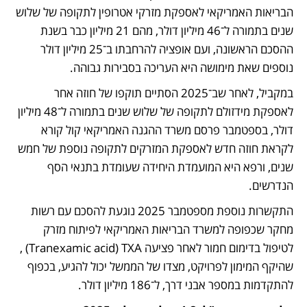
הבריאות האמריקאי לאספקת מזרקי אטרופין לתקופה של שלוש 
שנים בתמורה ל־46 מיליון דולר, מהם 21 מיליון כבר בשנת 
ההסכם הראשונה, ועם אופציה להרחבתו ב־25 מיליון דולר 
נוספים שאת מימושה היא העריכה בסבירות גבוהה. 
במקביל, לאחר שב־2025 הסתיים תוקפו של חוזה אחר 
לאספקת מידזולם לתקופה של שלוש שנים בתמורה ל־48 מיליון 
דולר, בספטמבר פרסם משרד ההגנה האמריקאי קול קורא 
לקראת חוזה חדש לאספקת המזרקים לתקופה נוספת של חמש 
שנים, ורפא היא המועמדת היחידה שעומדת בתנאי הסף 
הנדרשים.
התקשרות נוספת מספטמבר 2025 נוגעת להסכם עם רשות 
מחקר שכפופה למשרד הבריאות האמריקאי לפיתוח מזרק 
לטיפול בדימום חמור לאחר פציעה Tranexamic acid) TXA) , 
שהיקף המימון לפרויקט, מצדו של הממשל יכול להגיע, בכפוף 
להתקדמות במספר אבני דרך, ל־186 מיליון דולר. 