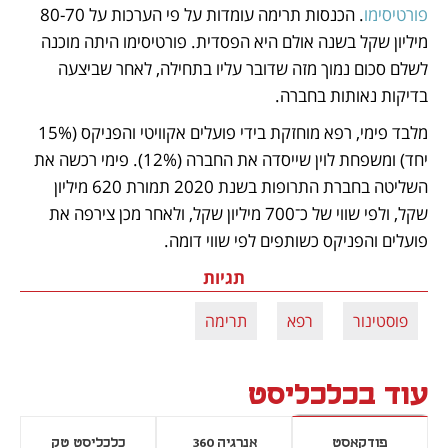
פורטיסימו
. הכנסות תרימה עומדות על פי הערכות על 80-70 
מיליון שקל בשנה אולם היא הפסדית. פורטיסימו היתה מוכנה 
לשלם סכום נמוך מזה שדובר עליו בתחילה, לאחר שביצעה 
בדיקות נאותות בחברה.
מלבד פימי, רפא מוחזקת בידי פועלים אקוויטי והפניקס (15% 
יחד) ומשפחת לוין שייסדה את החברה (12%). פימי רכשה את 
השליטה בחברת התרופות בשנת 2020 תמורת 620 מיליון 
שקל, ולפי שווי של כ־700 מיליון שקל, ולאחר מכן צירפה את 
פועלים והפניקס כשותפים לפי שווי דומה.
תגיות
פוסטינור
רפא
תרימה
עוד בכלכליסט
פודקאסט
אנרגיה 360
כלכליסט טק