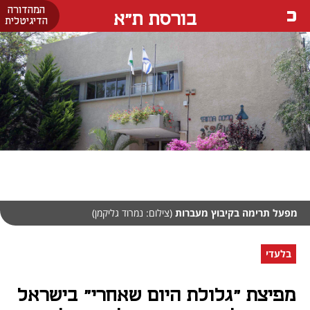
המהדורה
בורסת ת"א
הדיגיטלית
מפעל תרימה בקיבוץ מעברות
(צילום: נמרוד גליקמן)
בלעדי
מפיצת "גלולת היום שאחרי" בישראל