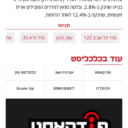
בנייה שזינק ב-2.8%. ובלטה מחוץ למדדים המובילים ארית 
תעשיות, שזינקה ב-12.4% לאחר הדוחות. 
תגיות
מדד תל אביב 125
שוק ההון
מדד ת"א 35
אחוזת 
עוד בכלכליסט
פודקאסט
אנרגיה 360
כלכליסט טק
Scale Up
XIMUSNXT
CTECH
יסייה חדשה
נפתח בכרטיסייה חדשה