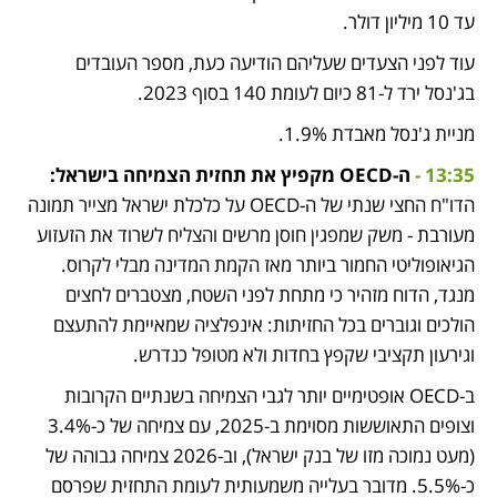
עד 10 מיליון דולר. 
עוד לפני הצעדים שעליהם הודיעה כעת, מספר העובדים 
בג'נסל ירד ל-81 כיום לעומת 140 בסוף 2023.
מניית ג'נסל מאבדת 1.9%.
13:35 - 
ה-OECD מקפיץ את תחזית הצמיחה בישראל:
הדו"ח החצי שנתי של ה-OECD על כלכלת ישראל מצייר תמונה 
מעורבת - משק שמפגין חוסן מרשים והצליח לשרוד את הזעזוע 
הגיאופוליטי החמור ביותר מאז הקמת המדינה מבלי לקרוס. 
מנגד, הדוח מזהיר כי מתחת לפני השטח, מצטברים לחצים 
הולכים וגוברים בכל החזיתות: אינפלציה שמאיימת להתעצם 
וגירעון תקציבי שקפץ בחדות ולא מטופל כנדרש. 
ב-OECD אופטימיים יותר לגבי הצמיחה בשנתיים הקרובות
וצופים התאוששות מסוימת ב-2025, עם צמיחה של כ-3.4% 
(מעט נמוכה מזו של בנק ישראל), וב-2026 צמיחה גבוהה של 
כ-5.5%. מדובר בעלייה משמעותית לעומת 
התחזית שפרסם 