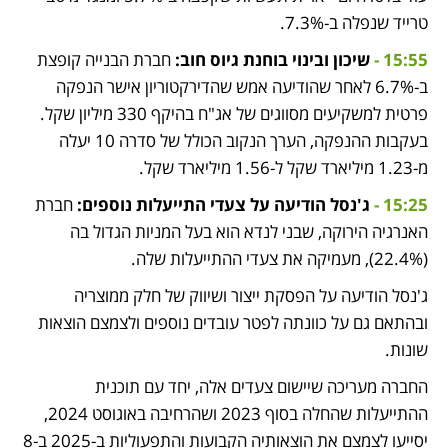
טרייד שנפלה ב-7.3%.
15:55 - 
שיכון ובינוי בוחנת גיוס חוב: 
חברת הבנייה קופצת 
ב-6.7% לאחר שהודיעה אמש שהדירקטוריון אישר הנפקה 
פרטית למשקיעים מסווגים של אג"ח בהיקף 330 מיליון שקל. 
בעקבות ההנפקה, הערך הנקוב הכולל של סדרה 10 יעלה 
מ-1.23 מיליארד שקל ל-1.56 מיליארד שקל.
15:25 - 
ג'נסל הודיעה על צעדי התייעלות נוספים: 
חברת 
האנרגיה הירוקה, שבני לנדא הוא בעל המניות הגדול בה 
(22.4%), 
מעמיקה את צעדי ההתייעלות שלה
.
ג'נסל הודיעה על הפסקת ייצור ושיווק של חלק ממוצריה 
ובהתאם גם על כוונתה לפטר עובדים נוספים ולצמצם הוצאות 
שונות. 
החברה מעריכה שיישום צעדים אלה, יחד עם תוכנית 
ההתייעלות שהחלה בסוף 2023 ושהרחיבה באוגוסט 2024, 
יסייעו לצמצם את הוצאותיה הקבועות והתפעוליות ב-2025 ב-8 