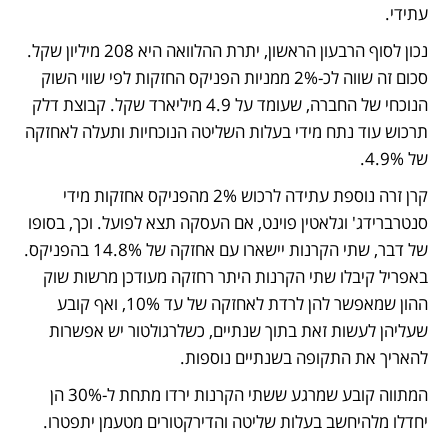
עתידי.
נכון לסוף הרבעון הראשון, יתרת ההלוואה היא 208 מיליון שקל. 
סכום זה שווה לכ-2% ממניות הפניקס החזקות לפי שווי השוק 
הנוכחי של החברה, שעומד על 4.9 מיליארד שקל. קבוצת דלק 
תרכוש עוד נתח מידי בעלות השליטה הנוכחיות ותעלה לאחזקה 
של 4.9%. 
קרן זרה נוספת עתידה לרכוש 2% מהפניקס אחזקות מידי 
סנטרברידג' וגלאטין פוינט, אם העסקה תצא לפועל. וכך, בסופו 
של דבר, שתי הקרנות יישארו עם אחזקה של 14.8% בהפניקס. 
באפריל קיבלו שתי הקרנות היתר רחזקה מעודכן מרשות שוק 
ההון שמאפשר להן לרדת לאחזקה של עד 10%, ואף קובע 
שעליהן לעשות זאת בתוך שנתיים, כשלרגולטור יש אפשרות 
להאריך את התקופה בשנתיים נוספות. 
המתווה קובע שמרגע ששתי הקרנות ירדו מתחת ל-30% הן 
יחדלו מלהיחשב בעלות שליטה והדירקטורים מטעמן יתפטרו. 