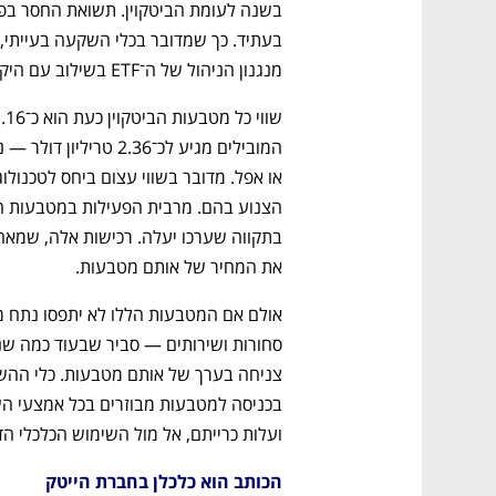
מנגנון הניהול של ה־ETF בשילוב עם היקף הנכסים הגדול המנוהל גורמים לבעייתיות זו.
את המחיר של אותם מטבעות. 
ועלות כרייתם, אל מול השימוש הכלכלי ה
הכותב הוא כלכלן בחברת הייטק