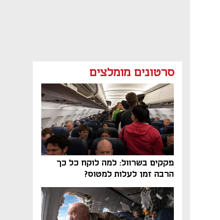
סרטונים מומלצים
פקקים בשרוול: למה לוקח כל כך
הרבה זמן לעלות למטוס?