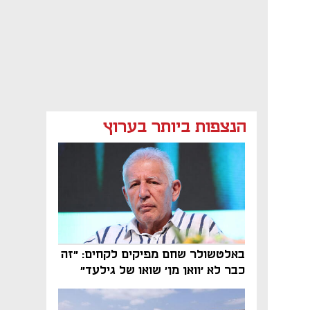
הנצפות ביותר בערוץ
באלטשולר שחם מפיקים לקחים: "זה
כבר לא 'וואן מן' שואו של גילעד"