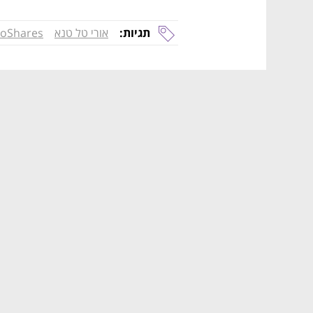
תגיות:
אורי טל טנא
roShares