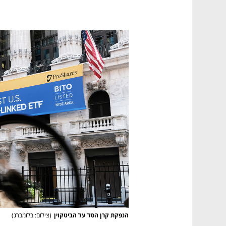
הנפקת קרן הסל על הביטקוין
(
צילום: בלומברג
)