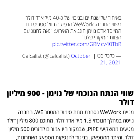
באיחור של שנתיים ובניכוי של כ-40 מיליארד דולר 
בשווי החברה, WeWork הנפיקה בוול סטריט וגם 
המייסד אדם נוימן חוגג את האירוע: "גאה לחגוג עם 
הצוות המקורי שלנו" 
pic.twitter.com/GRMcv40TbR
— כלכליסט | Calcalist (@calcalist) 
October 
21, 2021
שווי הנתח הנוכחי של נוימן - 900 מיליון 
דולר
מניית WeWork נסחרת תחת סימול המסחר WE. החברה 
גייסה במהלך הנוכחי 1.3 מיליארד דולר, מתוכם 800 מיליון דולר 
מגיעים ממשקיעי PIPE, שבמקור היו אמורים להזרים 500 מיליון 
דולר, והיתר מהספאק. בניגוד להנפקות הספאק האחרונות, 