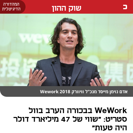
המהדורה
שוק ההון
הדיגיטלית
אדם נוימן מייסד מנכ"ל וויוורק Wework 2018
WeWork בבכורה הערב בוול
סטריט: "שווי של 47 מיליארד דולר
היה טעות"