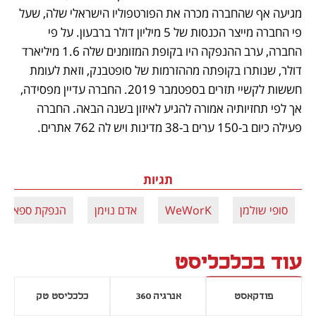
מגיעה אף שהחברה מכרה את הפורטפוליו הישראלי שלה, שעל 
פי החברה מייצר הכנסות של 5 מיליון דולר ברבעון. על פי 
החברה, ערב ההנפקה היו בקופת המזומנים שלה 1.6 מיליארד 
דולר, שנותרו בקופתה מההזרמות של סופטבנק, וזאת לעומת 
חששות לקשיי תזרים בספטמבר 2019. החברה עדיין מפסידה, 
אך לפי תחזיותיה אמורה להגיע לאיזון בשנה הבאה. החברה 
פעילה כיום ב-150 ערים ב-38 מדינות ויש לה 762 אתרים. 
תגיות
סופי שולמן
WeWorK
אדם נוימן
הנפקת ספאק
עוד בכלכליסט
פודקאסט
אנרגיה 360
כלכליסט טק