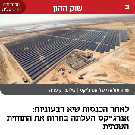
המהדורה
שוק ההון
הדיגיטלית
שדה סולארי של אנרג'יקס
| צילום: ויקיפדיה
לאחר הכנסות שיא רבעוניות:
אנרג'יקס העלתה בחדות את התחזית
השנתית