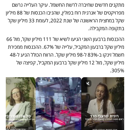
מתקנים חדשים שחיברה לרשת החשמל. עיקר העלייה נרשם 
מפרויקטים של אנרגית רוח בפולין, שהניבו הכנסות של 88 מיליון 
שקל במחצית הראשונה של שנת 2022, לעומת 33 מיליון שקל 
בתקופה המקבילה. 
ההכנסות ברבעון השני הגיעו לשיא של 111 מיליון שקל, מול 66 
מיליון שקל ברבעון המקביל, עלייה של 67%. ההכנסות ממכירת 
חשמל זינקו ב-83% ל-98 מיליון שקל. הרווח הכולל הגיע ל-48 
מיליון שקל, מול 12 מיליון שקל ברבעון המקביל, קפיצה של 
305%. 