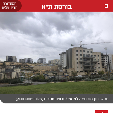
המהדורה
בורסת ת"א
הדיגיטלית
חריש. חנן מור רוצה לממש 3 נכסים מניבים
(צילום: שאטרסטוק)