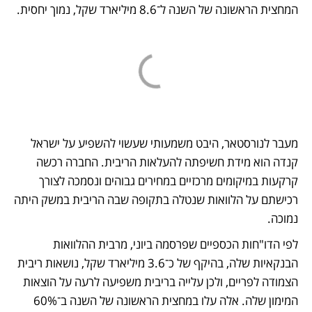
המחצית הראשונה של השנה ל־8.6 מיליארד שקל, נמוך יחסית.
מעבר לנורסטאר, היבט משמעותי שעשוי להשפיע על ישראל 
קנדה הוא מידת חשיפתה להעלאות הריבית. החברה רכשה 
קרקעות במיקומים מרכזיים במחירים גבוהים ונסמכה לצורך 
רכישתם על הלוואות שנטלה בתקופה שבה הריבית במשק היתה 
נמוכה. 
לפי הדו"חות הכספיים שפרסמה ביוני, מרבית ההלוואות 
הבנקאיות שלה, בהיקף של כ־3.6 מיליארד שקל, נושאות ריבית 
הצמודה לפריים, ולכן עלייה בריבית משפיעה לרעה על הוצאות 
המימון שלה. אלה עלו במחצית הראשונה של השנה ב־60% 