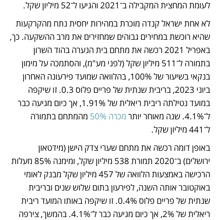
לעומת המחצית המקבילה ב־2021 והגיעו ל־52 מיליון שקל.
לא אחת ישראל קנדה מוכרת במהירות יחסית נתח מהקרקעות 
שהיא רוכשת במחירים גבוהים שמחזירים את מרב ההשקעה. כך, 
באפריל 2021 רכשה את מתחם בית הנערה בהוד השרון 
בתמורה ל־511 מיליון שקל (לפני מע"מ), והסתמכה על מימון 
בנקאי בשיעור של 100%, בהלוואה שמועד פירעונה האחרון 
ביוני 2023, בריבית שנתית של פריים פלוס 0.3. זו שיקפה 
במועד נטילתה ריבית ריאלית של 1.91%, אך כיום מגיעה כבר 
ל־4.1%. שנה מאוחר יותר 
מכרה 50%
 מהמתחם בתמורה 
ל־441 מיליון שקל.
באופן דומה רכשה את מתחם שערי צדק הישן (מידטאון 
ירושלים) ב־2020 תמורת 538 מיליון שקל, ומימנה 85% מעלות 
הרכישה באמצעות הלוואה של 457 מיליון שקל מבנק לאומי 
באוקטובר אותה השנה, לפירעון בתום שלוש שנים ובריבית 
שנתית של פריים פלוס 0.4%. זו שיקפה באותו המועד ריבית 
ריאלית של 2%, אך כיום מגיעה כבר ל־4.1%. בהמשך, צירפה 