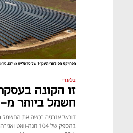
הפרויקט הסולארי תענך-1 של טראלייט
(צילום: טראל
בלעדי
זו הקונה בעסקת
חשמל ביותר מ-2 מיליארד שקל