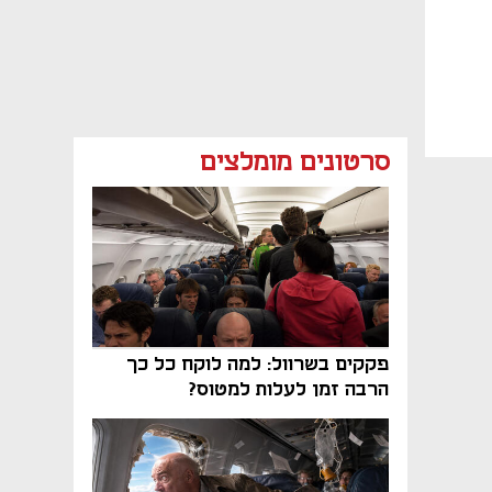
סרטונים מומלצים
פקקים בשרוול: למה לוקח כל כך
הרבה זמן לעלות למטוס?