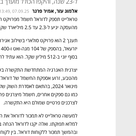
ל-23 שנה, והיקפו הכולל מוערך בטווח של 2.3 עד 2.5 מיליארד שקל
אלמוג עזר
,
אמיר פרגר
13:49, 07.09.25
מהעסקה יגיע ל-2.3 עד 2.5 מיליארד שקל. ההסכם אמור להימשך 23 שנה. 
בסוף יוני ב-512 מיליון שקל. הוא עתיד להגיע להפעלה מסחרית ברבעון הרביעי של 2026.
לצרכנים פרטיים שמולם היא התקשרה.