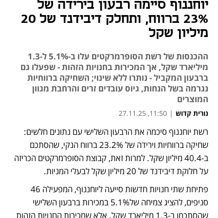
יוחננוף סיימה רבעון בירידה של
23% ברווח, ותחלק דיבידנד של 20
מיליון שקל
ההכנסות של רשת הסופרמרקטים עלו ב-5.1% ל-1.3
מיליארד שקל, אך המכירות בחנויות הזהות - שפעלו גם
ברבעון המקביל - נותרו ללא שינוי; השחיקה ברווחיות
נגרמה בשל הנחות, גיוס עובדים זרים והרחבת מגוון
המוצרים
נורית קדוש
|
11:50, 27.11.25
מאמר קניות
רשת יוחננוף סיכמה את הרבעון השלישי עם נתונים חלשים: 
שחיקה ברווחיות וירידה של 23.2% ברווח הנקי, שהסתכם 
ב-40.4 מיליון שקל. למרות זאת, קבוצת הסופרמרקטים הכריזה 
על חלוקת דיבידנד של 20 מיליון שקל לבעלי המניות.
פתיחת שתי חנויות חדשות סייעה ליוחננוף, המפעילה 46 
סניפים, להציג צמיחה של5.1% במכירות ברבעון השלישי 
שהסתכמו ב-1.3 מיליארד שקל. אלא שמכירות החנויות הזהות 