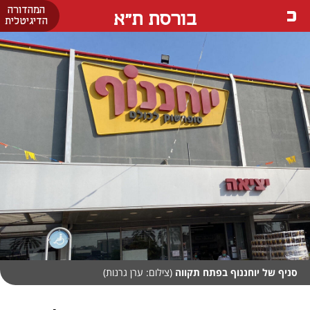
המהדורה
בורסת ת"א
הדיגיטלית
סניף של יוחננוף בפתח תקווה
(צילום: ערן גרנות)