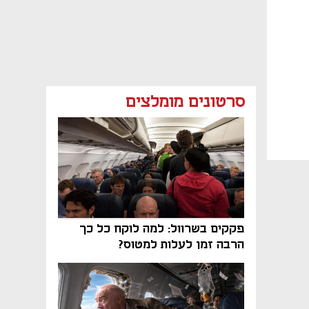
סרטונים מומלצים
פקקים בשרוול: למה לוקח כל כך
הרבה זמן לעלות למטוס?