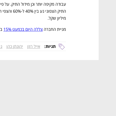
מיליון שקל. 
מניית החברה 
צללה היום בכמעט 15%
 ב
תגיות:
אייל רוזן
יהונתן כהן
גי