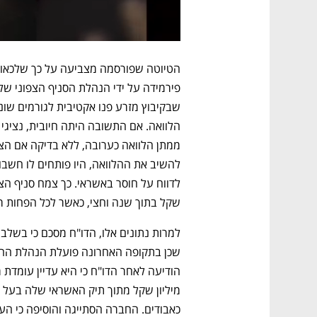
שקל בתוך שנה וחצי, כאשר לכל הפחות רוב
הודיעה לאחר הדו"ח כי היא עדיין עומדת מ