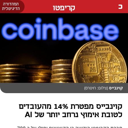
המהדורה
קריפטו
הדיגיטלית
קוינבייס
(צילום: רויטרס)
קוינבייס מפטרת 14% מהעובדים
לטובת אימוץ נרחב יותר של AI