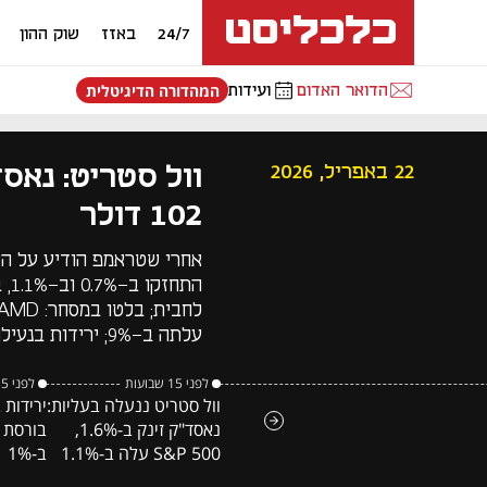
24/7
באזז
שוק ההון
הדואר האדום
ועידות
המהדורה הדיגיטלית
22 באפריל, 2026
102 דולר
עלתה ב-9%; ירידות בנעילה באירופה: בורסת פריז נחלשה ב-1%
לפני 15 שבועות
לפני 15 שבועות
וול סטריט ננעלה בעליות:
ירידות 
נאסד"ק זינק ב-1.6%,
בורסת 
S&P 500 עלה ב-1.1%
ב-1%