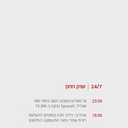
24/7
שוק ההון
וול סטריט בשבוע הטוב ביותר מאז
23:09
אפריל; SpaceX זינקה ב-15.8%
ארה"ב: ירידה חדה בסיכויים להעלאת
18:06
ריבית אחרי נתוני התעסוקה החלשים