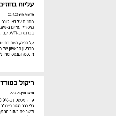
עליות בחוזים
חדשות חוץ
22.4.26
בברנט וב-WTI, עם עליות קלות של כ-0.5%. 
אינסטרומנטס וסאות'ו
ריקול בפורד
חדשו חוץ
22.4.26