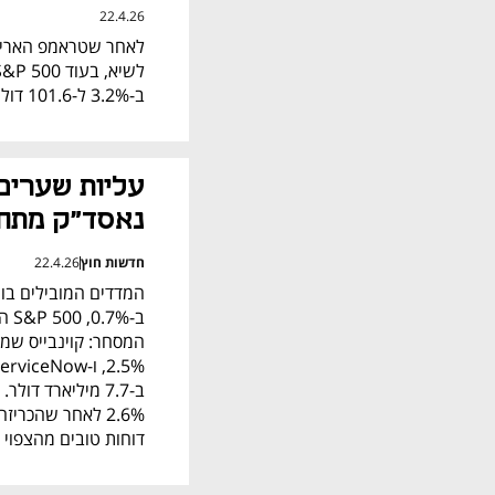
22.4.26
ב-3.2% ל-101.6 דולר לחבית, ואילו ה-WTI מתחזק ב-2.9% ל-92.3 דולר לחבית.
נאסד"ק מתחז
חדשות חוץ
22.4.26
דוחות טובים מהצפוי - בו