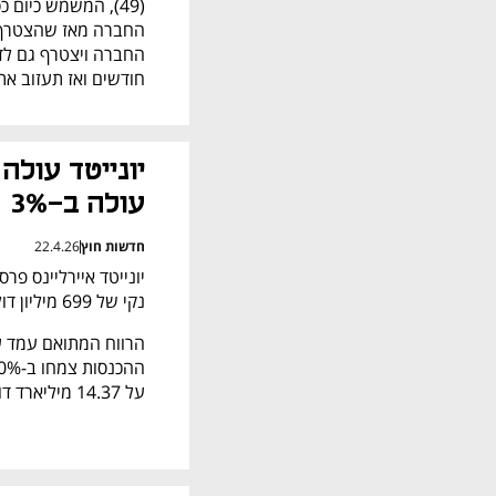
חודשים ואז תעזוב את
עולה ב-3%
חדשות חוץ
22.4.26
נקי של 699 מיליון דולר, לעומת 387 מיליון דולר ברבעון המקביל, קפיצה של 80%. 
על 14.37 מיליארד דולר. 