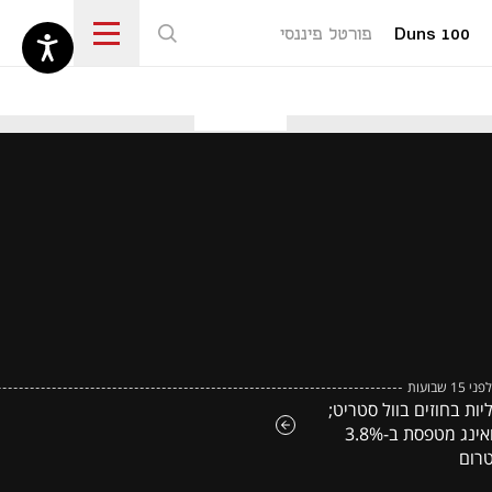
Duns 100
פורטל פיננסי
נפתח בכרטיסייה חדשה
לפני 15 שבועות
יות בחוזים בוול סטריט;
בואינג מטפסת ב-3.8%
רום