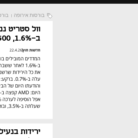
בורסות אירופה
בורס
ב-1.6%, S&P 500 עלה ב-1.1%
חדשות חוץ
22.4.26
שעלתה ב-3.5%, ובואינג שזינקה ב-5.5%.