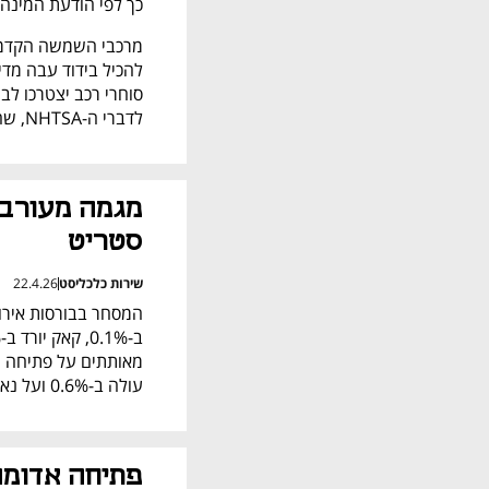
כך לפי הודעת המינהל האמר
לדברי ה-NHTSA, שהוסיף שרתמות החיווט הפגומות יוחלפו כפי הנדרש. 
סטריט
שירות כלכליסט
22.4.26
עולה ב-0.6% ועל נאסד"ק מתחזק ב-0.8%. 
פתיחה אדומה