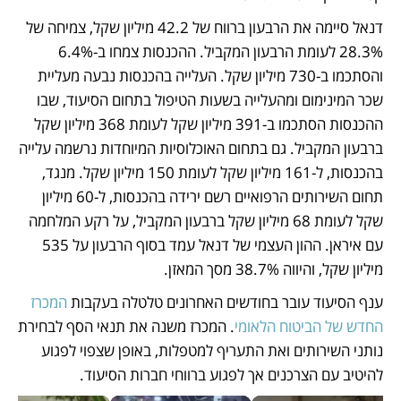
דנאל סיימה את הרבעון ברווח של 42.2 מיליון שקל, צמיחה של 
28.3% לעומת הרבעון המקביל. ההכנסות צמחו ב-6.4% 
והסתכמו ב-730 מיליון שקל. העלייה בהכנסות נבעה מעליית 
שכר המינימום ומהעלייה בשעות הטיפול בתחום הסיעוד, שבו 
ההכנסות הסתכמו ב-391 מיליון שקל לעומת 368 מיליון שקל 
ברבעון המקביל. גם בתחום האוכלוסיות המיוחדות נרשמה עלייה 
בהכנסות, ל-161 מיליון שקל לעומת 150 מיליון שקל. מנגד, 
תחום השירותים הרפואיים רשם ירידה בהכנסות, ל-60 מיליון 
שקל לעומת 68 מיליון שקל ברבעון המקביל, על רקע המלחמה 
עם איראן. ההון העצמי של דנאל עמד בסוף הרבעון על 535 
מיליון שקל, והיווה 38.7% מסך המאזן.
ענף הסיעוד עובר בחודשים האחרונים טלטלה בעקבות 
המכרז 
החדש של הביטוח הלאומי
. המכרז משנה את תנאי הסף לבחירת 
נותני השירותים ואת התעריף למטפלות, באופן שצפוי לפגוע 
להיטיב עם הצרכנים אך לפגוע ברווחי חברות הסיעוד.