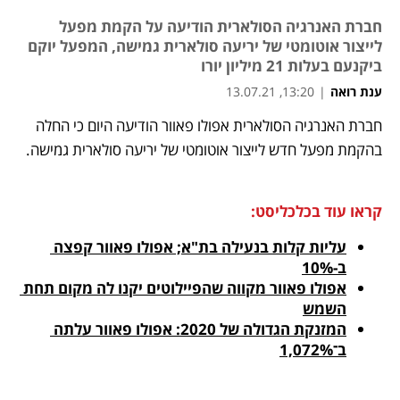
חברת האנרגיה הסולארית הודיעה על הקמת מפעל
לייצור אוטומטי של יריעה סולארית גמישה, המפעל יוקם
ביקנעם בעלות 21 מיליון יורו
ענת רואה
|
13:20, 13.07.21
חברת האנרגיה הסולארית אפולו פאוור הודיעה היום כי החלה 
נפתח בכרטיסייה חדשה
נפתח בכרטיסייה חדשה
נפתח בכרטיסייה חדשה
בהקמת מפעל חדש לייצור אוטומטי של יריעה סולארית גמישה. 
קראו עוד בכלכליסט:
עליות קלות בנעילה בת"א; אפולו פאוור קפצה 
ב-10%
אפולו פאוור מקווה שהפיילוטים יקנו לה מקום תחת 
השמש
המזנקת הגדולה של 2020: אפולו פאוור עלתה 
ב־1,072%