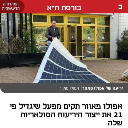
המהדורה
בורסת ת"א
הדיגיטלית
יריעה של אפולו פאוור
| אפולו פאוור
אפולו פאוור תקים מפעל שיגדיל פי
21 את ייצור היריעות הסולאריות
שלה