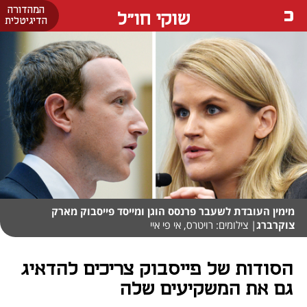
המהדורה
שוקי חו"ל
הדיגיטלית
מימין העובדת לשעבר פרנסס הוגן ומייסד פייסבוק מארק
צוקרברג
| צילומים: רויטרס, אי פי איי
הסודות של פייסבוק צריכים להדאיג
גם את המשקיעים שלה