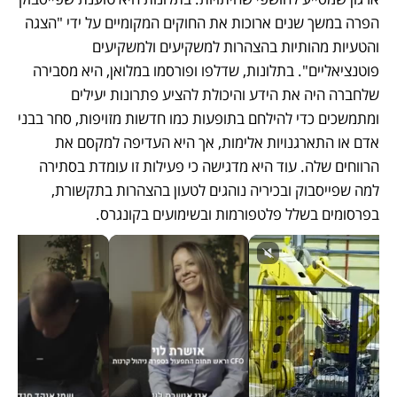
הפרה במשך שנים ארוכות את החוקים המקומיים על ידי "הצגה 
והטעיות מהותיות בהצהרות למשקיעים ולמשקיעים 
פוטנציאליים". בתלונות, שדלפו ופורסמו במלואן, היא מסבירה 
שלחברה היה את הידע והיכולת להציע פתרונות יעילים 
ומתמשכים כדי להילחם בתופעות כמו חדשות מזויפות, סחר בבני 
אדם או התארגנויות אלימות, אך היא העדיפה למקסם את 
הרווחים שלה. עוד היא מדגישה כי פעילות זו עומדת בסתירה 
למה שפייסבוק ובכיריה נוהגים לטעון בהצהרות בתקשורת, 
בפרסומים בשלל פלטפורמות ובשימועים בקונגרס.