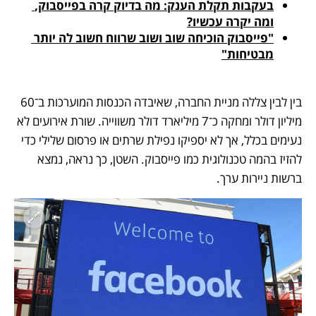
בעקבות תקלת הענק: מה בדיוק קרה בפייסבוק, 
ומה יקרה עכשיו?
"פייסבוק הוכיחה שוב ושוב שרווח חשוב לה יותר 
מבטיחות"
בין לבין צללה מניית החברה, שאיבדה הכנסות המוערכות ב־60 
מיליון דולר ומחקה כ־7 מיליארד דולר משווייה. שורת אירועים לא 
נעימים בכלל, אך לא יספיקו נפילת שרתים או פרסום שלילי כדי 
להזיז בהמה טכנולוגית כמו פייסבוק. השטן, כך נראה, נמצא 
ברשות ניירות ערך.