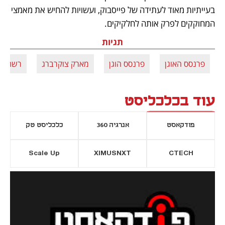
בעייתיות מאוד לעתידה של פייסבוק, ועשויות להחיש את מאמצי 
המחוקקים לפרק אותה לחלקיקים.
תגיות
פרנסס האוגן
פרנסס הוגן
מארק צוקרברג
רשתות 
עוד בכלכליסט
פודקאסט
אנרגיה 360
כלכליסט טק
Scale Up
XIMUSNXT
CTECH
יסייה חדשה
נפתח בכרטיסייה חדשה