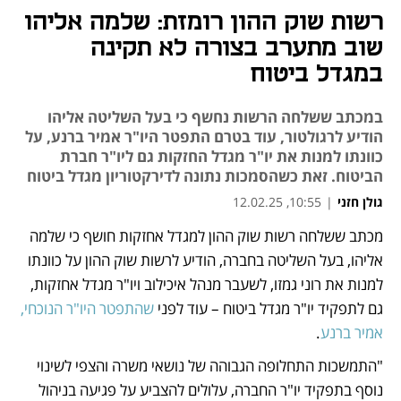
רשות שוק ההון רומזת: שלמה אליהו
שוב מתערב בצורה לא תקינה
במגדל ביטוח
במכתב ששלחה הרשות נחשף כי בעל השליטה אליהו
הודיע לרגולטור, עוד בטרם התפטר היו"ר אמיר ברנע, על
כוונתו למנות את יו"ר מגדל החזקות גם ליו"ר חברת
הביטוח. זאת כשהסמכות נתונה לדירקטוריון מגדל ביטוח
גולן חזני
|
10:55, 12.02.25
מכתב ששלחה רשות שוק ההון למגדל אחזקות חושף כי שלמה 
נפתח בכרטיסייה חדשה
אליהו, בעל השליטה בחברה, הודיע לרשות שוק ההון על כוונתו 
למנות את רוני גמזו, לשעבר מנהל איכילוב ויו"ר מגדל אחזקות, 
גם לתפקיד יו"ר מגדל ביטוח – עוד לפני 
שהתפטר היו"ר הנוכחי, 
אמיר ברנע
.
"התמשכות התחלופה הגבוהה של נושאי משרה והצפי לשינוי 
נוסף בתפקיד יו"ר החברה, עלולים להצביע על פגיעה בניהול 