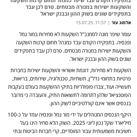
בתפקידו הקודם עבד שיפר כמנהל תחום קרנות השקעה
והשקעות ישירות במנורה מבטחים. טרם לכן עבד
בתפקידים שונים בשוק ההון ובבנק ישראל
אלמוג עזר
|
11:57, 15.07.25
עומר שיפר מונה לסמנכ"ל השקעות לא סחירות במור גמל 
ופנסיה. בתפקידו הקודם עבד כמנהל תחום קרנות השקעה 
והשקעות ישירות במנורה מבטחים. טרם לכן עבד בתפקידים 
שונים בשוק ההון ובבנק ישראל.
השקעות לא סחירות, דוגמת אשראי והשקעות ישירות בחברות 
פרטיות בתחומי נדל"ן, תשתיות, טכנולוגיה, שירותים, בריאות, 
תעשייה ועוד, צברו פופולריות בתיקי ההשקעות בעולם בעקבות 
הפוטנציאל שלהן לתרומה לתשואות התיק, והעובדה כי מדובר 
בנכסים אשר אינם קורלטיביים לשוק ההון.  
היקף הנכסים המנוהלים על ידי מור גמל ופנסיה עמד על כ-100 
מיליארד שקל נכון ליוני 2025. השוק הלא סחיר הינו בעל 
חשיבות משמעותית עבור המוסדיים, קרי חברות הביטוח ובתי 