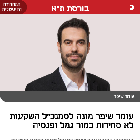
המהדורה
בורסת ת"א
הדיגיטלית
עומר שיפר
עומר שיפר מונה לסמנכ"ל השקעות
לא סחירות במור גמל ופנסיה