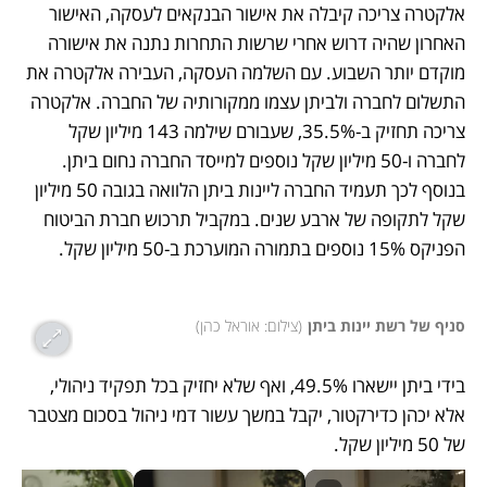
אלקטרה צריכה קיבלה את אישור הבנקאים לעסקה, האישור 
האחרון שהיה דרוש אחרי שרשות התחרות נתנה את אישורה 
מוקדם יותר השבוע. עם השלמה העסקה, העבירה אלקטרה את 
התשלום לחברה ולביתן עצמו ממקורותיה של החברה. אלקטרה 
צריכה תחזיק ב-35.5%, שעבורם שילמה 143 מיליון שקל 
בנוסף לכך תעמיד החברה ליינות ביתן הלוואה בגובה 50 מיליון 
שקל לתקופה של ארבע שנים. במקביל תרכוש חברת הביטוח 
סניף של רשת יינות ביתן
(
צילום: אוראל כהן
)
בידי ביתן יישארו 49.5%, ואף שלא יחזיק בכל תפקיד ניהולי, 
אלא יכהן כדירקטור, יקבל במשך עשור דמי ניהול בסכום מצטבר 
של 50 מיליון שקל.