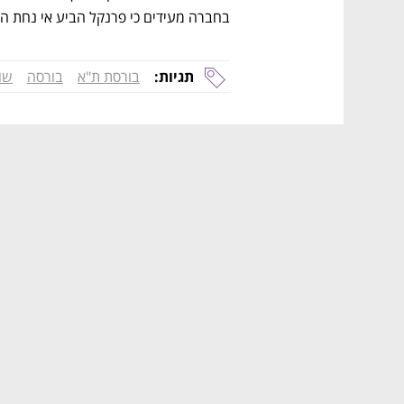
בחברה מעידים כי פרנקל הביע אי נחת הי
תגיות:
בורסת ת"א
בורסה
שו