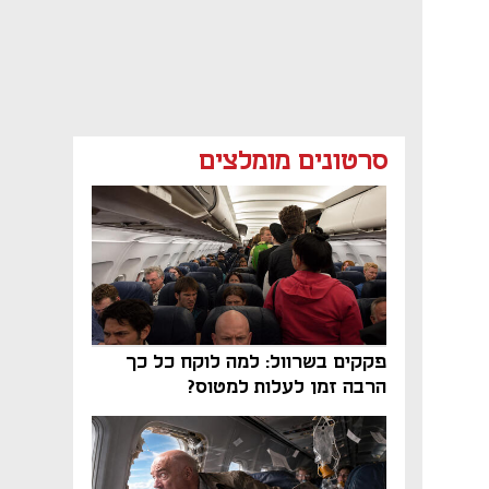
סרטונים מומלצים
פקקים בשרוול: למה לוקח כל כך
הרבה זמן לעלות למטוס?