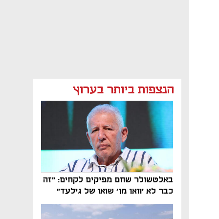
הנצפות ביותר בערוץ
באלטשולר שחם מפיקים לקחים: "זה
כבר לא 'וואן מן' שואו של גילעד"