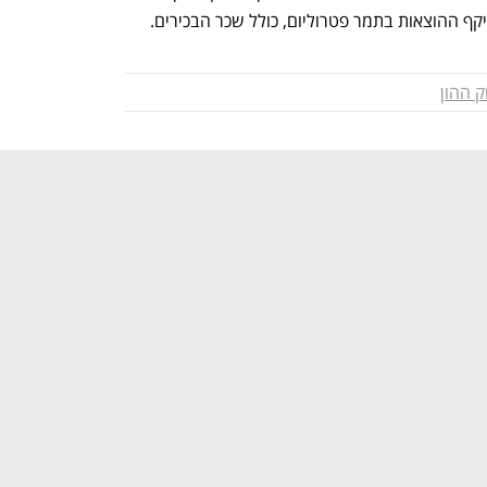
קף ההוצאות בתמר פטרוליום, כולל שכר הבכירים. 
ק ההון