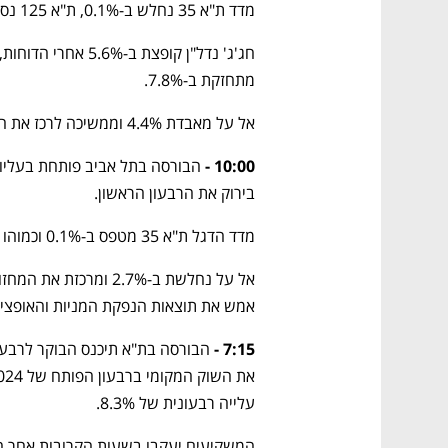
מדד ת"א 35 נחלש ב-0.1%, ת"א 125 נסוג ב-0.2% ות"א בנקים יורד ב-0.8%.
מתחזקת ב-7.8%.
אל על מאבדת 4.4% וממשיכה לרכז את המחזור הגבוה בבורסה.
10:00 - 
בירוק את הרבעון הראשון.
מדד הדגל ת"א 35 מטפס ב-0.1% וכמוהו גם מדד ת"א 125. מדד הבנקים שומר על יציבות.
אמש את תוצאות הנפקת המניות והאופציו
7:15 -
עלייה רבעונית של 8.3%. 