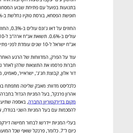
חופשת הפסחא, בורסת טוקיו נחלשת ב-1.5%. 
אג"ח ישראל ל-10 שנים עומדת לפני פתיחת הרבעון השני על 4.32%. 
דור אלון, קבוצת חג'ג', ישראייר, סאמיט, מצ
אהרון פרנקל, בעל המניות הגדול בחברה (24.99%)
מקום בדירקטוריון החברה
להסכמות עם בעל המניות השני בגודלו, אלי עזור 