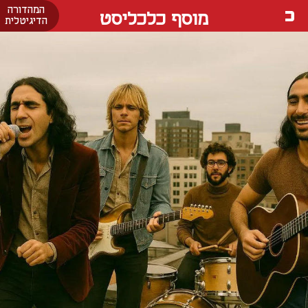
המהדורה
מוסף כלכליסט
הדיגיטלית