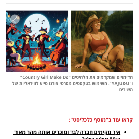
הדימויים שמקדמים את הלהיטים "Country Girl Make Do" 
ו"YAJU&U". השימוש בטקסטים מסרטי פורנו סייע לוויראליות של 
השירים
קראו עוד ב"מוסף כלכליסט":
איך מקימים חברה לבד ומוכרים אותה מהר מאוד 