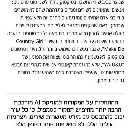
שנוצר סביב שירי החשבון בטיקטוק נחלק לשני סוגי סרטונים: 
אנשים שמאזינים לשירים ומגלים בתדהמה שהם לא מושרים 
בידי בני אדם אמיתיים (ומזדעזעים מהגסויות הלא צפויות 
שבהם), וכאלו שרוקדים בהנאה לצליליהם. בהאזנה לשירים 
האלה אפשר להבין מדוע מדובר בתופעה כל כך סוחפת. הנערה 
המזויפת ששרה על אוננות ויחסי מין בשיר "Country Girl 
Make Do", שכבר נעשה בו שימוש ביותר מ־3 מיליון סרטונים 
בטיקטוק, לא נשמעת כמו הרובוט שצווח את הפזמון של 
"YAJU&U", אלא כמו זמרת קאנטרי אנושית לגמרי עם מבטא 
דרומי אותנטי, שאפילו מצטרדת קצת כשהיא עולה לטונים 
גבוהים בפזמון. 
ההתחקות על המקורות למוזיקת AI מורכבת 
הרבה יותר מחיפוש המקור לסמפול, כי כל שיר 
יכול להתבסס על מידע מעשרות שירים, ויצרניות 
הכלים הללו לא משקפות אותו באופן מלא