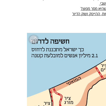
היא מסך מפוצל
, ההייטק ושוק הדיור