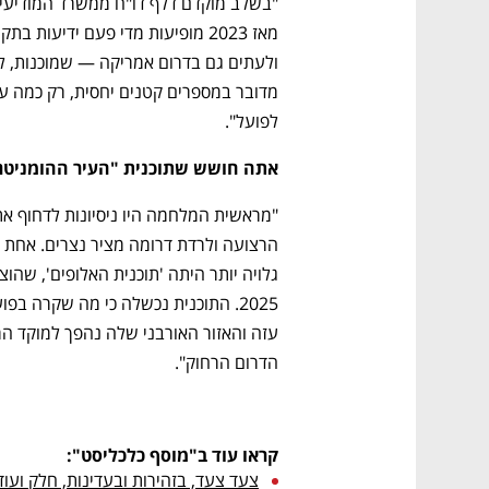
לפועל".
אתה חושש שתוכנית "העיר ההומניטרי
הדרום הרחוק".
קראו עוד ב"מוסף כלכליסט":