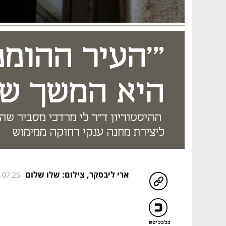
"'העיר ההומני
היא המשך של
ההיסטוריון ד"ר לי מרדכי מסביר שהנ
ליצירת מחנה ענקי רחוקה ממימוש
ארי ליבסקר
,
צילום: שלו שלום
7.07.25
כלכליסט