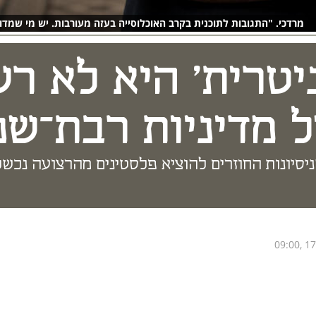
מרדכי. "התגובות לתוכנית בקרב האוכלוסייה בעזה מעורבות. יש מי שמדווח
טרית' היא לא רעי
 מדיניות רבת־שנ
יסיונות החוזרים להוציא פלסטינים מהרצועה נכשל
09:00, 1