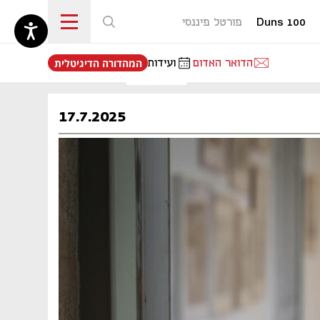
Duns 100
פורטל פיננסי
נפתח בכרטיסייה חדשה
הדואר האדום
ועידות
המהדורה הדיגיטלית
17.7.2025