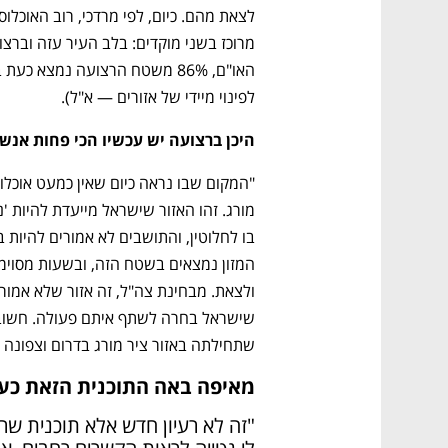
לפינוי מיידי של אזורים — א"ל).
היכן ברצועה יש עכשיו הכי פחות אנש
שתחילתה באזור ציר מורג בדרום וצפונה בו
מאיפה באה התוכנית הזאת כע