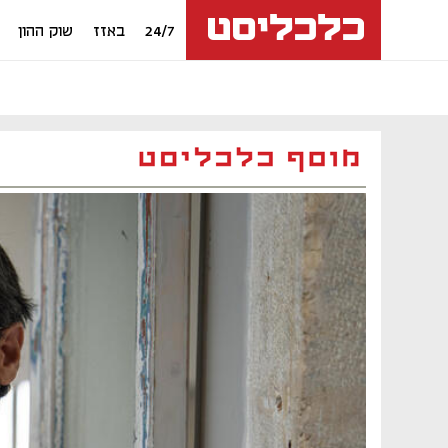
24/7
באזז
שוק ההון